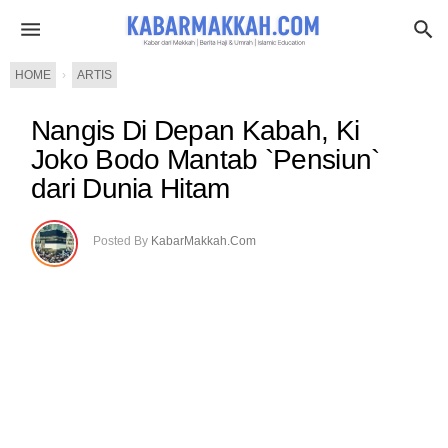
HOME
›
ARTIS
Nangis Di Depan Kabah, Ki
Joko Bodo Mantab `Pensiun`
dari Dunia Hitam
Posted By
KabarMakkah.Com