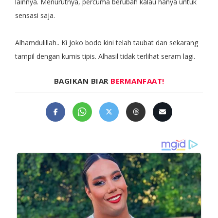
lainnya. Menurutnya, percuma berubah kalau hanya untuk
sensasi saja.
Alhamdulillah.. Ki Joko bodo kini telah taubat dan sekarang
tampil dengan kumis tipis. Alhasil tidak terlihat seram lagi.
BAGIKAN BIAR
BERMANFAAT!