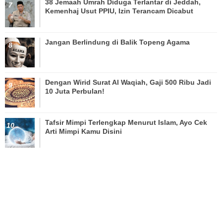
38 Jemaah Umrah Diduga Terlantar di Jeddah,
Kemenhaj Usut PPIU, Izin Terancam Dicabut
Jangan Berlindung di Balik Topeng Agama
Dengan Wirid Surat Al Waqiah, Gaji 500 Ribu Jadi
10 Juta Perbulan!
Tafsir Mimpi Terlengkap Menurut Islam, Ayo Cek
Arti Mimpi Kamu Disini