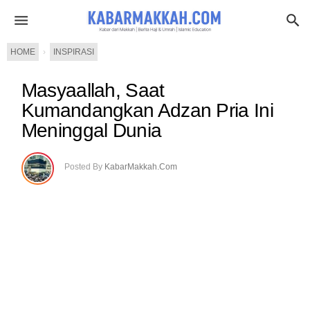
HOME
›
INSPIRASI
Masyaallah, Saat
Kumandangkan Adzan Pria Ini
Meninggal Dunia
Posted By
KabarMakkah.Com