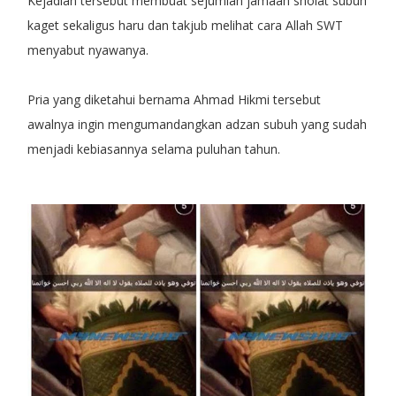
Kejadian tersebut membuat sejumlah jamaah sholat subuh
kaget sekaligus haru dan takjub melihat cara Allah SWT
menyabut nyawanya.
Pria yang diketahui bernama Ahmad Hikmi tersebut
awalnya ingin mengumandangkan adzan subuh yang sudah
menjadi kebiasannya selama puluhan tahun.