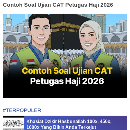
Contoh Soal Ujian CAT Petugas Haji 2026
#TERPOPULER
Khasiat Dzikir Hasbunallah 100x, 450x,
1000x Yang Bikin Anda Terkejut