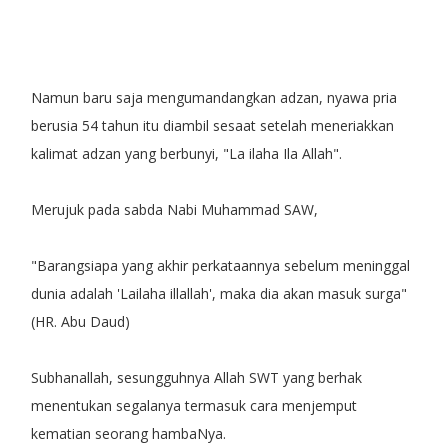
Namun baru saja mengumandangkan adzan, nyawa pria
berusia 54 tahun itu diambil sesaat setelah meneriakkan
kalimat adzan yang berbunyi, "La ilaha Ila Allah".
Merujuk pada sabda Nabi Muhammad SAW,
"Barangsiapa yang akhir perkataannya sebelum meninggal
dunia adalah 'Lailaha illallah', maka dia akan masuk surga"
(HR. Abu Daud)
Subhanallah, sesungguhnya Allah SWT yang berhak
menentukan segalanya termasuk cara menjemput
kematian seorang hambaNya.