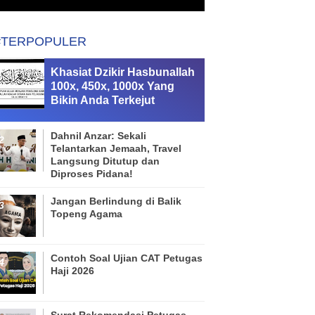
#TERPOPULER
Khasiat Dzikir Hasbunallah
100x, 450x, 1000x Yang
Bikin Anda Terkejut
Dahnil Anzar: Sekali
Telantarkan Jemaah, Travel
Langsung Ditutup dan
Diproses Pidana!
Jangan Berlindung di Balik
Topeng Agama
Contoh Soal Ujian CAT Petugas
Haji 2026
Surat Rekomendasi Petugas