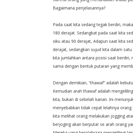
Bagaimana penjelasannya?
Pada saat kita sedang tegak berdiri, mak
180 derajat. Sedangkat pada saat kita se
siku atau 90 derajat, Adapun saat kita 
derajat, sedangkan sujud kita dalam satu 
kita jumlahkan antara posisi saat berdiri
sama dengan bentuk putaran yang membe
Dengan demikian, “thawaf” adalah kebutuh
Kemudian arah thawaf adalah mengelilingi 
kita, bukan di sebelah kanan. Ini menunj
menyebabkan tidak cepat lelahnya orang 
kita melihat orang melakukan jogging atau
berjoging akan berputar se arah orang y
Mereka yang berolahraga mengelilingi la