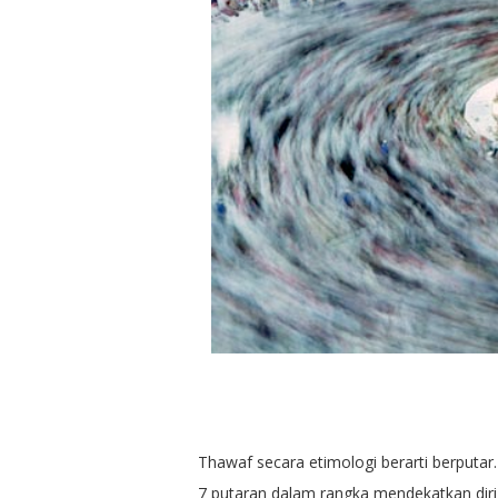
Thawaf secara etimologi berarti berputar.
7 putaran dalam rangka mendekatkan diri