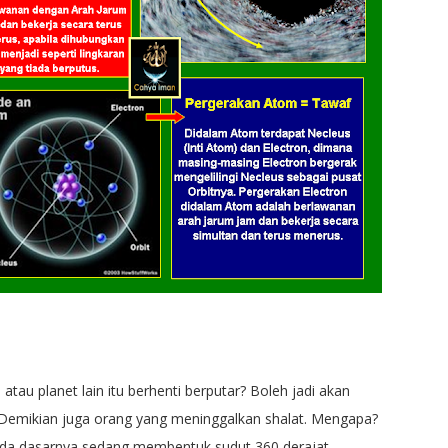
atau planet lain itu berhenti berputar? Boleh jadi akan
. Demikian juga orang yang meninggalkan shalat. Mengapa?
da dasarnya sedang membentuk sudut 360 derajat.