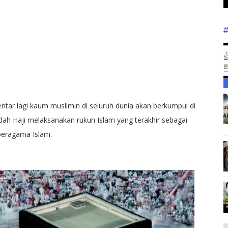
entar lagi kaum muslimin di seluruh dunia akan berkumpul di
ah Haji melaksanakan rukun Islam yang terakhir sebagai
beragama Islam.