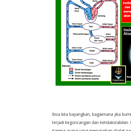
Bisa kita bayangkan, bagaimana jika bumi 
terjadi kegoncangan dan ketidakstabilan
Karena orang yang menunaikan shalat pa