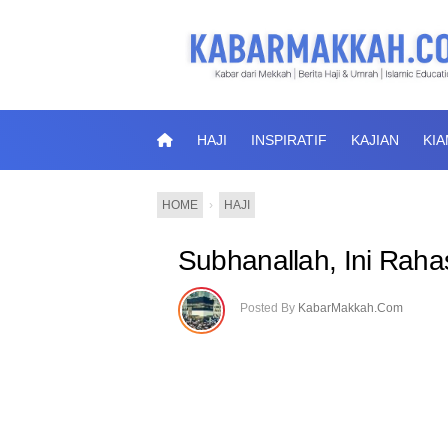
HAJI
INSPIRATIF
KAJIAN
KI
HOME
›
HAJI
Subhanallah, Ini Rah
Posted By
KabarMakkah.Com