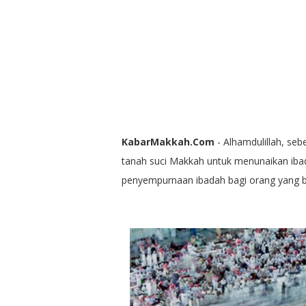
KabarMakkah.Com
- Alhamdulillah, seb
tanah suci Makkah untuk menunaikan ibad
penyempurnaan ibadah bagi orang yang 