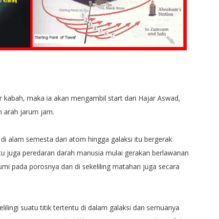
r kabah, maka ia akan mengambil start dari Hajar Aswad,
 arah jarum jam.
di alam semesta dari atom hingga galaksi itu bergerak
tu juga peredaran darah manusia mulai gerakan berlawanan
mi pada porosnya dan di sekeliling matahari juga secara
ingi suatu titik tertentu di dalam galaksi dan semuanya