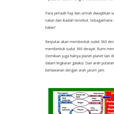
Para jamaah haji dan umrah diwajibkan u
rukun dari ibadah tersebut. Sebagaiman
kalian"
Berputar akan membentuk sudut 360 deraja
membentuk sudut 360 derajat. Bumi meng
Demikian juga halnya planet-planet lain
dalam lingkaran galaksi. Dan arah putara
berlawanan dengan arah jarum jam.