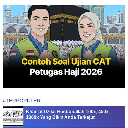
#TERPOPULER
Khasiat Dzikir Hasbunallah 100x, 450x,
1000x Yang Bikin Anda Terkejut