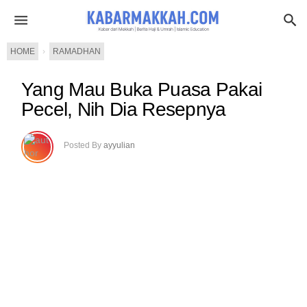
HOME
›
RAMADHAN
Yang Mau Buka Puasa Pakai
Pecel, Nih Dia Resepnya
Posted By
ayyulian