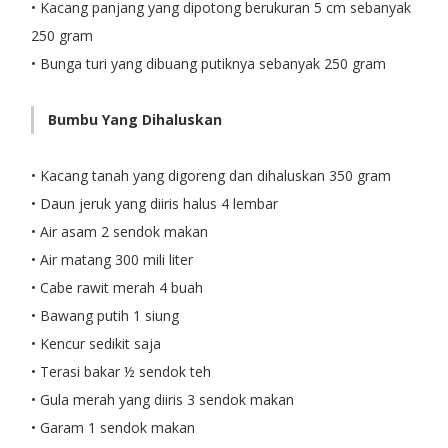
• Kacang panjang yang dipotong berukuran 5 cm sebanyak
250 gram
• Bunga turi yang dibuang putiknya sebanyak 250 gram
Bumbu Yang Dihaluskan
• Kacang tanah yang digoreng dan dihaluskan 350 gram
• Daun jeruk yang diiris halus 4 lembar
• Air asam 2 sendok makan
• Air matang 300 mili liter
• Cabe rawit merah 4 buah
• Bawang putih 1 siung
• Kencur sedikit saja
• Terasi bakar ½ sendok teh
• Gula merah yang diiris 3 sendok makan
• Garam 1 sendok makan