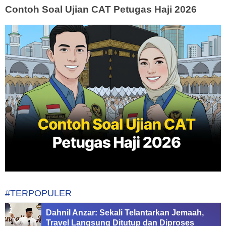
Contoh Soal Ujian CAT Petugas Haji 2026
#TERPOPULER
Dahnil Anzar: Sekali Telantarkan Jemaah,
Travel Langsung Ditutup dan Diproses