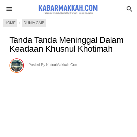
HOME
›
DUNIA GAIB
Tanda Tanda Meninggal Dalam
Keadaan Khusnul Khotimah
Posted By
KabarMakkah.Com