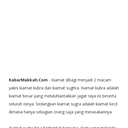
KabarMakkah.Com
- Kiamat dibagi menjadi 2 macam
yakni kiamat kubra dan kiamat sughra. Kiamat kubra adalah
kiamat besar yang meluluhlantakkan jagat raya ini beserta
seluruh isinya. Sedangkan kiamat sugra adalah kiamat kecil
dimana hanya sebagian orang saja yang merasakannya.
Kiamat sugra bisa berbentuk bencana alam yang melanda