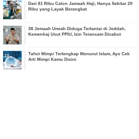
Dari 81 Ribu Calon Jamaah Haji, Hanya Sekitar 29
Ribu yang Layak Berangkat
38 Jemaah Umrah Diduga Terlantar di Jeddah,
Kemenhaj Usut PPIU, Izin Terancam Dicabut
Tafsir Mimpi Terlengkap Menurut Islam, Ayo Cek
Arti Mimpi Kamu Disini