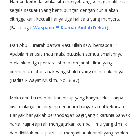
Namun berbeda ketika kita menyebrang ke negeri akhirat
segala sesuatu yang berhubungan dengan dunia akan
ditinggalkan, kecuali hanya tiga hal saja yang menyertai.
(Baca Juga:
Waspada !!! Kiamat Sudah Dekat
)
Dari Abu Hurairah bahwa Rasulullah saw. bersabda : “
Apabila manusia mati maka putuslah semua amalannya
melainkan tiga perkara; shodaqoh jariah, ilmu yang
bermanfaat atau anak yang shaleh yang mendoakannya.
(Hadits Riwayat Muslim, No. 3087)
Maka dari itu manfaatkan hidup yang hanya sekali tanpa
bisa diulangi ini dengan menanam banyak amal kebaikan.
Banyak-banyaklah bershodaqah bagi yang dikarunia banyak
harta, rajin-rajinlah mengajarkan kembali ilmu yang dimiliki
dan didiklah puta-putri kita menjadi anak-anak yang sholeh-