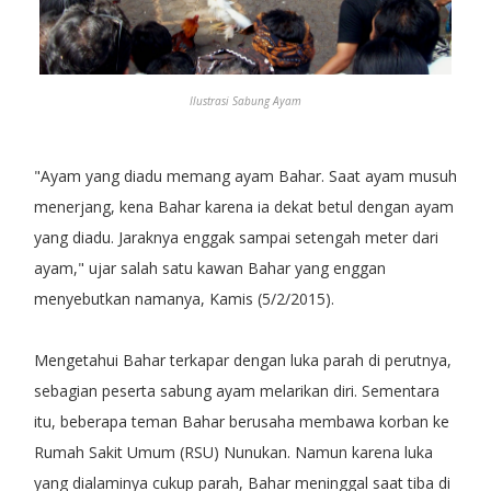
Ilustrasi Sabung Ayam
"Ayam yang diadu memang ayam Bahar. Saat ayam musuh
menerjang, kena Bahar karena ia dekat betul dengan ayam
yang diadu. Jaraknya enggak sampai setengah meter dari
ayam," ujar salah satu kawan Bahar yang enggan
menyebutkan namanya, Kamis (5/2/2015).
Mengetahui Bahar terkapar dengan luka parah di perutnya,
sebagian peserta sabung ayam melarikan diri. Sementara
itu, beberapa teman Bahar berusaha membawa korban ke
Rumah Sakit Umum (RSU) Nunukan. Namun karena luka
yang dialaminya cukup parah, Bahar meninggal saat tiba di