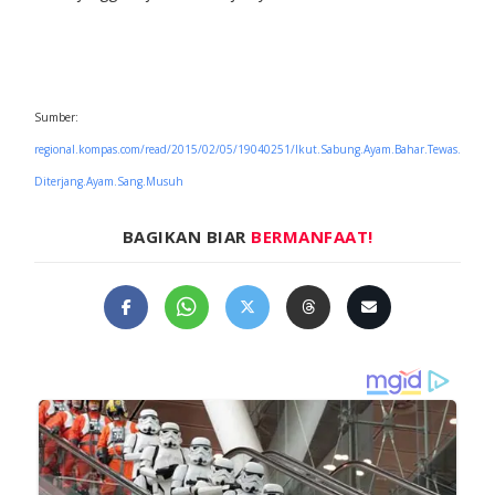
Sumber:
regional.kompas.com/read/2015/02/05/19040251/Ikut.Sabung.Ayam.Bahar.Tewas.
Diterjang.Ayam.Sang.Musuh
BAGIKAN BIAR
BERMANFAAT!