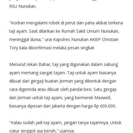
RSU Nunukan.
"Korban mengalami robek di perut dan paha akibat terkena
taji ayam. Saat dilarikan ke Rumah Sakit Umum Nunukan,
meninggal dunia," urai Kapolres Nunukan AKBP Christian
Tory kala dikonfirmasi melalui pesan singkat.
Menurut rekan Bahar, taji yang digunakan dalam sabung
ayam memang sangat tajam. Taji untuk ayam biasanya
dibuat dari gergaji buatan Jerman yang dibentuk dengan
cara digerinda atau dibuat oleh pandai besi. Satu gergaji
dari Jerman untuk taji ayam, yang bermerek Maxwell,
biasanya dipesan dari Jakarta dengan harga Rp 600.000.
"Kalau sudah jadi taji ayam, jangan tanya tajamnya. Untuk
cukur jenggot aja bersih," ujarnya.