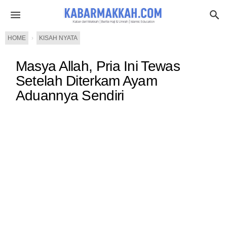
HOME
›
KISAH NYATA
Masya Allah, Pria Ini Tewas
Setelah Diterkam Ayam
Aduannya Sendiri