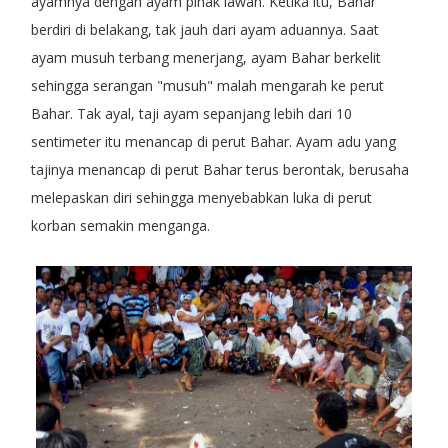
ayamnya dengan ayam pihak lawan. Ketika itu, Bahar
berdiri di belakang, tak jauh dari ayam aduannya. Saat
ayam musuh terbang menerjang, ayam Bahar berkelit
sehingga serangan "musuh" malah mengarah ke perut
Bahar. Tak ayal, taji ayam sepanjang lebih dari 10
sentimeter itu menancap di perut Bahar. Ayam adu yang
tajinya menancap di perut Bahar terus berontak, berusaha
melepaskan diri sehingga menyebabkan luka di perut
korban semakin menganga.