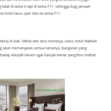
 tidak di lantai 0 tapi di lantai P11. sehingga bagi jamaah
r hotel harus oper dulu ke lantai P11.
raj Al Bait. Dilihat dari situs resminya, Swiss Hotel Makkah
yang akan memanjakan semua tamunya. Bangunan yang
adap Masjidil Haram agar banyak kamar yang bisa melihat