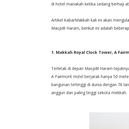
di hotel manakah ketika sedang berhaji a
Artikel KabarMakkah kali ini akan meng
Masjidil Haram, berikut ini adalah bebera
1. Makkah Royal Clock Tower, A Fair
Terletak di depan Masjidil Haram tepatny
A Fairmont Hotel berjarak hanya 50 meter
bangunan tertinggi di dunia dengan 76 lan
anggun dan paling tinggi sekota mekkah.