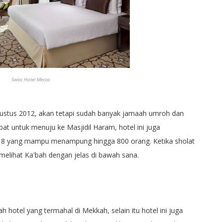
Swiss Hotel Mecca
gustus 2012, akan tetapi sudah banyak jamaah umroh dan
pat untuk menuju ke Masjidil Haram, hotel ini juga
ai 8 yang mampu menampung hingga 800 orang. Ketika sholat
 melihat Ka'bah dengan jelas di bawah sana.
h hotel yang termahal di Mekkah, selain itu hotel ini juga