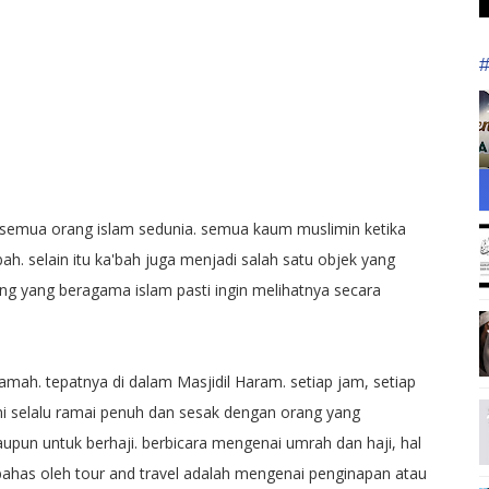
t semua orang islam sedunia. semua kaum muslimin ketika
h. selain itu ka'bah juga menjadi salah satu objek yang
ng yang beragama islam pasti ingin melihatnya secara
amah. tepatnya di dalam Masjidil Haram. setiap jam, setiap
 ini selalu ramai penuh dan sesak dengan orang yang
pun untuk berhaji. berbicara mengenai umrah dan haji, hal
ahas oleh tour and travel adalah mengenai penginapan atau