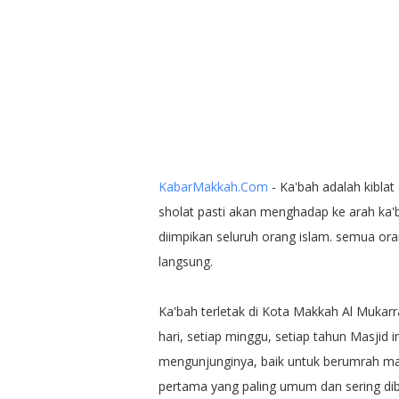
KabarMakkah.Com
- Ka'bah adalah kibla
sholat pasti akan menghadap ke arah ka'ba
diimpikan seluruh orang islam. semua ora
langsung.
Ka'bah terletak di Kota Makkah Al Mukarr
hari, setiap minggu, setiap tahun Masjid
mengunjunginya, baik untuk berumrah mau
pertama yang paling umum dan sering dib