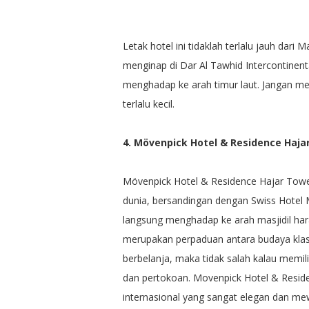
Letak hotel ini tidaklah terlalu jauh dari M
menginap di Dar Al Tawhid Intercontinent
menghadap ke arah timur laut. Jangan mem
terlalu kecil.
4. Mövenpick Hotel & Residence Haj
Mövenpick Hotel & Residence Hajar Tower
dunia, bersandingan dengan Swiss Hotel
langsung menghadap ke arah masjidil har
merupakan perpaduan antara budaya klasi
berbelanja, maka tidak salah kalau memilih
dan pertokoan. Movenpick Hotel & Resi
internasional yang sangat elegan dan me