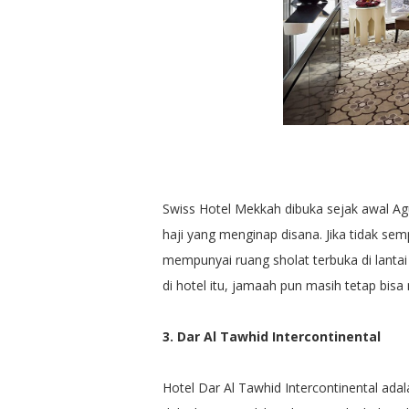
Swiss Hotel Mekkah dibuka sejak awal A
haji yang menginap disana. Jika tidak sem
mempunyai ruang sholat terbuka di lant
di hotel itu, jamaah pun masih tetap bisa
3. Dar Al Tawhid Intercontinental
Hotel Dar Al Tawhid Intercontinental adala