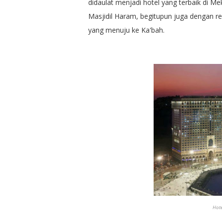
didaulat menjadi hotel yang terbaik di M
Masjidil Haram, begitupun juga dengan re
yang menuju ke Ka'bah.
Hote