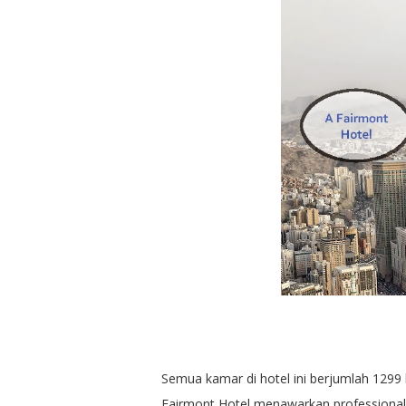
Semua kamar di hotel ini berjumlah 1299 
Fairmont Hotel menawarkan professionali