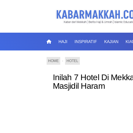
HAJI
INSPIRATIF
KAJIAN
KI
HOME
›
HOTEL
Inilah 7 Hotel Di Mek
Masjidil Haram