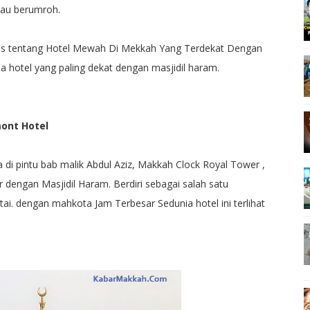
tau berumroh.
ulas tentang Hotel Mewah Di Mekkah Yang Terdekat Dengan
pa hotel yang paling dekat dengan masjidil haram.
mont Hotel
a di pintu bab malik Abdul Aziz, Makkah Clock Royal Tower ,
 dengan Masjidil Haram. Berdiri sebagai salah satu
tai. dengan mahkota Jam Terbesar Sedunia hotel ini terlihat