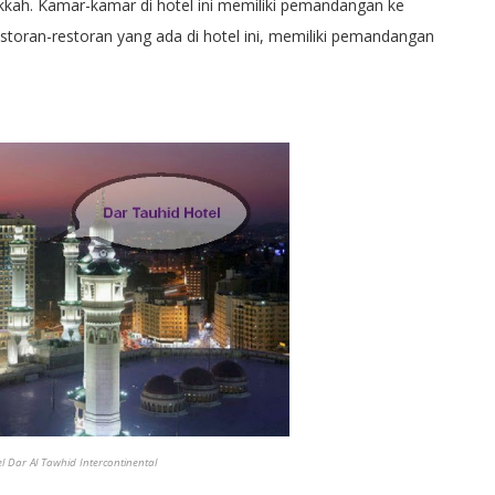
ekkah. Kamar-kamar di hotel ini memiliki pemandangan ke
storan-restoran yang ada di hotel ini, memiliki pemandangan
l Dar Al Tawhid Intercontinental