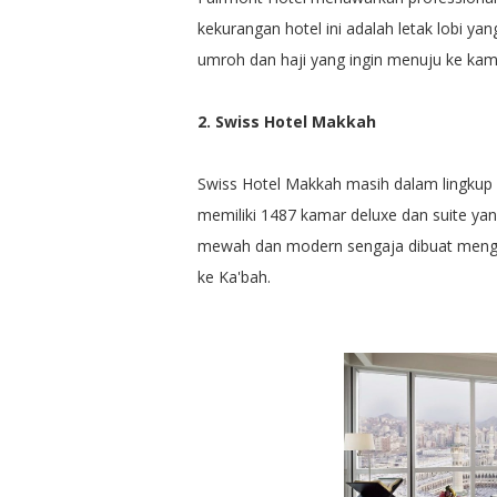
kekurangan hotel ini adalah letak lobi yang
umroh dan haji yang ingin menuju ke kama
2. Swiss Hotel Makkah
Swiss Hotel Makkah masih dalam lingkup Ab
memiliki 1487 kamar deluxe dan suite 
mewah dan modern sengaja dibuat mengh
ke Ka'bah.