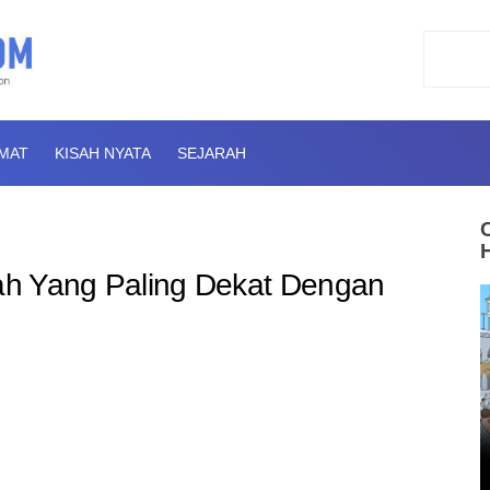
AMAT
KISAH NYATA
SEJARAH
kah Yang Paling Dekat Dengan