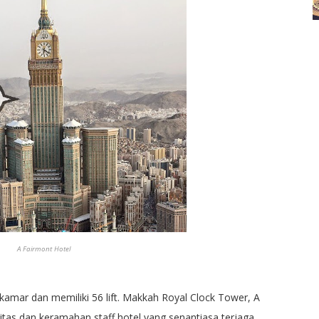
A Fairmont Hotel
kamar dan memiliki 56 lift. Makkah Royal Clock Tower, A
tas dan keramahan staff hotel yang senantiasa terjaga.