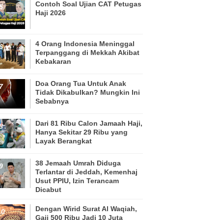
Contoh Soal Ujian CAT Petugas
Haji 2026
4 Orang Indonesia Meninggal
Terpanggang di Mekkah Akibat
Kebakaran
Doa Orang Tua Untuk Anak
Tidak Dikabulkan? Mungkin Ini
Sebabnya
Dari 81 Ribu Calon Jamaah Haji,
Hanya Sekitar 29 Ribu yang
Layak Berangkat
38 Jemaah Umrah Diduga
Terlantar di Jeddah, Kemenhaj
Usut PPIU, Izin Terancam
Dicabut
Dengan Wirid Surat Al Waqiah,
Gaji 500 Ribu Jadi 10 Juta