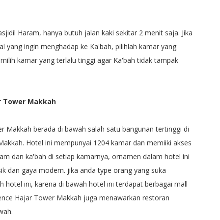
asjidil Haram, hanya butuh jalan kaki sekitar 2 menit saja. Jika
al yang ingin menghadap ke Ka'bah, pilihlah kamar yang
ilih kamar yang terlalu tinggi agar Ka'bah tidak tampak
ar Tower Makkah
 Makkah berada di bawah salah satu bangunan tertinggi di
 Makkah. Hotel ini mempunyai 1204 kamar dan memiiki akses
am dan ka'bah di setiap kamarnya, ornamen dalam hotel ini
k dan gaya modern. jika anda type orang yang suka
 hotel ini, karena di bawah hotel ini terdapat berbagai mall
dence Hajar Tower Makkah juga menawarkan restoran
wah.