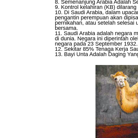
8. Semenanjung Arabia Adalah Se
9. Kontrol kelahiran (KB) dilarang
10. Di Saudi Arabia, dalam upacar
pengantin perempuan akan dipisa
pernikahan, atau setelah selesai
bersama.
11. Saudi Arabia adalah negara m
di dunia. Negara ini diperintah o
negara pada 23 September 1932.
12. Sekitar 85% Tenaga Kerja Sa
13. Bayi Unta Adalah Daging Yang