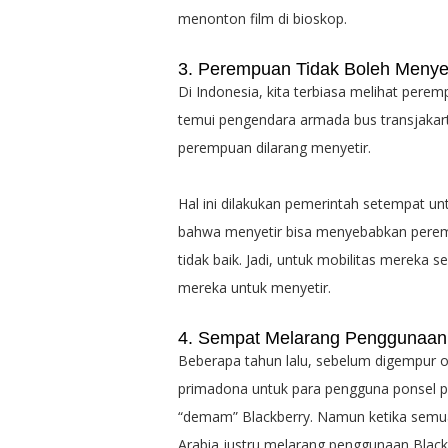
menonton film di bioskop.
3. Perempuan Tidak Boleh Menyet
Di Indonesia, kita terbiasa melihat peremp
temui pengendara armada bus transjakar
perempuan dilarang menyetir.
Hal ini dilakukan pemerintah setempat u
bahwa menyetir bisa menyebabkan peremp
tidak baik. Jadi, untuk mobilitas mereka
mereka untuk menyetir.
4. Sempat Melarang Penggunaan 
Beberapa tahun lalu, sebelum digempur o
primadona untuk para pengguna ponsel pi
“demam” Blackberry. Namun ketika semua 
Arabia justru melarang penggunaan Blac