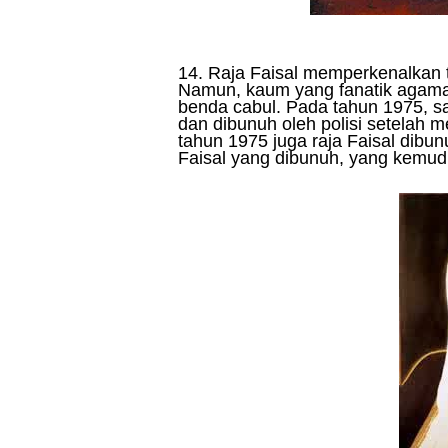
14. Raja Faisal memperkenalkan t
Namun, kaum yang fanatik agam
benda cabul. Pada tahun 1975, sa
dan dibunuh oleh polisi setelah 
tahun 1975 juga raja Faisal dibun
Faisal yang dibunuh, yang kemud