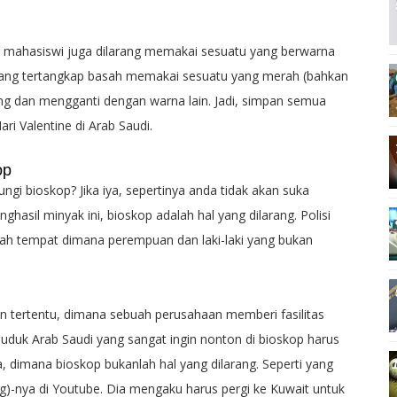
an mahasiswi juga dilarang memakai sesuatu yang berwarna
i yang tertangkap basah memakai sesuatu yang merah (bahkan
ang dan mengganti dengan warna lain. Jadi, simpan semua
i Valentine di Arab Saudi.
op
gi bioskop? Jika iya, sepertinya anda tidak akan suka
nghasil minyak ini, bioskop adalah hal yang dilarang. Polisi
h tempat dimana perempuan dan laki-laki yang bukan
n tertentu, dimana sebuah perusahaan memberi fasilitas
duduk Arab Saudi yang sangat ingin nonton di bioskop harus
, dimana bioskop bukanlah hal yang dilarang. Seperti yang
og)-nya di Youtube. Dia mengaku harus pergi ke Kuwait untuk