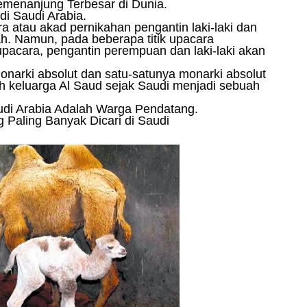
menanjung Terbesar di Dunia.
 di Saudi Arabia.
a atau akad pernikahan pengantin laki-laki dan
h. Namun, pada beberapa titik upacara
 upacara, pengantin perempuan dan laki-laki akan
onarki absolut dan satu-satunya monarki absolut
leh keluarga Al Saud sejak Saudi menjadi sebuah
udi Arabia Adalah Warga Pendatang.
 Paling Banyak Dicari di Saudi