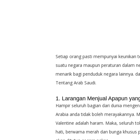
Setiap orang pasti mempunyai keunikan t
suatu negara maupun peraturan dalam nega
menarik bagi penduduk negara lainnya. d
Tentang Arab Saudi.
1. Larangan Menjual Apapun yang
Hampir seluruh bagian dari dunia mengena
Arabia anda tidak boleh merayakannya. Me
Valentine adalah haram. Maka, seluruh t
hati, berwarna merah dan bunga khusus pa