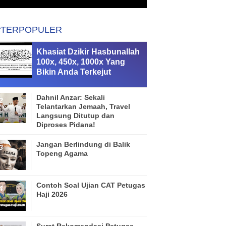
#TERPOPULER
Khasiat Dzikir Hasbunallah
100x, 450x, 1000x Yang
Bikin Anda Terkejut
Dahnil Anzar: Sekali
Telantarkan Jemaah, Travel
Langsung Ditutup dan
Diproses Pidana!
Jangan Berlindung di Balik
Topeng Agama
Contoh Soal Ujian CAT Petugas
Haji 2026
Surat Rekomendasi Petugas