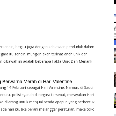
ersendiri, begitu juga dengan kebiasaan penduduk dalam
ra itu sendiri. mungkin akan terlihat aneh unik dan
an dibawah ini adalah beberapa Fakta Unik Dan Menarik
 Berwarna Merah di Hari Valentine
ng 14 Februari sebagai Hari Valentine. Namun, di Saudi
nurut polisi syariah di negara tersebut, merayakan Hari
oko dilarang untuk menjual benda apapun yang berbentuk
da hari itu. Jika berani melanggar peraturan, maka toko