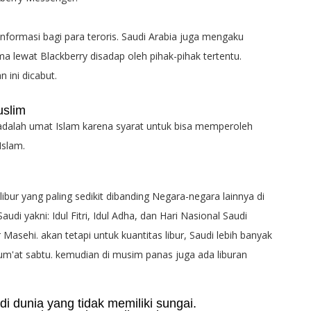
informasi bagi para teroris. Saudi Arabia juga mengaku
ma lewat Blackberry disadap oleh pihak-pihak tertentu.
 ini dicabut.
uslim
dalah umat Islam karena syarat untuk bisa memperoleh
Islam.
bur yang paling sedikit dibanding Negara-negara lainnya di
audi yakni: Idul Fitri, Idul Adha, dan Hari Nasional Saudi
Masehi. akan tetapi untuk kuantitas libur, Saudi lebih banyak
jum'at sabtu. kemudian di musim panas juga ada liburan
i dunia yang tidak memiliki sungai.