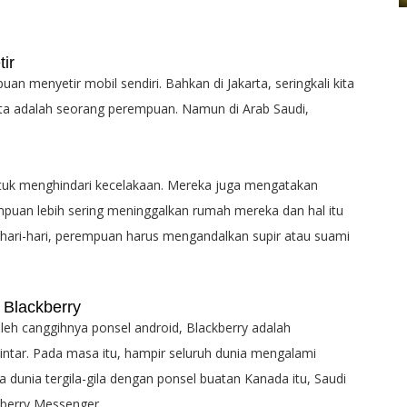
ir
uan menyetir mobil sendiri. Bahkan di Jakarta, seringkali kita
ta adalah seorang perempuan. Namun di Arab Saudi,
ntuk menghindari kecelakaan. Mereka juga mengatakan
uan lebih sering meninggalkan rumah mereka dan hal itu
 sehari-hari, perempuan harus mengandalkan supir atau suami
Blackberry
leh canggihnya ponsel android, Blackberry adalah
ntar. Pada masa itu, hampir seluruh dunia mengalami
dunia tergila-gila dengan ponsel buatan Kanada itu, Saudi
kberry Messenger.