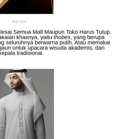
King Faisal
elesai Semua Mall Maupun Toko Harus Tutup.
akaian khasnya, yaitu
thobes
, yang berupa
ang seluruhnya berwarna putih. Atau memakai
p gaun untuk upacara wisuda akademis, dan
epala tradisional.