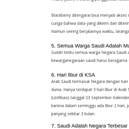
Blackberry ditengarai bisa menjadi akses 
curiga bahwa data yang dikirim dan diteri
Namun seiring berjalannya waktu, larangan
5. Semua Warga Saudi Adalah M
Sudah tentu semua warga Negara Saudi a
kewarganegaraan saudi harus beragama 
6. Hari libur di KSA
Arab Saudi termasuk Negara dengan hari li
dunia. Hanya terdapat 3 hari libur di Arab S
(Unifikasi) tanggal 23 September Kalender 
karena dalam seminggu ada libur 2 hari, 
panjang sekitar 3 bulan.
7. Saudi Adalah Negara Terbesar d