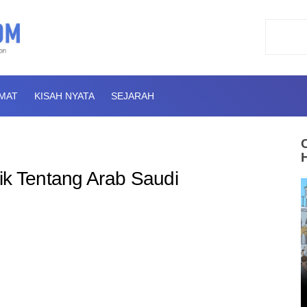
AMAT
KISAH NYATA
SEJARAH
ik Tentang Arab Saudi