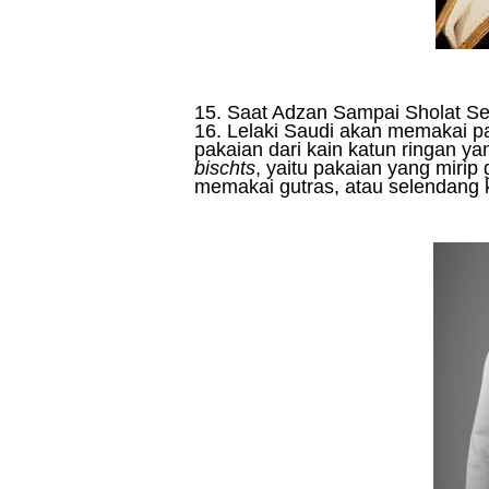
15. Saat Adzan Sampai Sholat S
16. Lelaki Saudi akan memakai p
pakaian dari kain katun ringan y
bischts
, yaitu pakaian yang miri
memakai gutras, atau selendang k