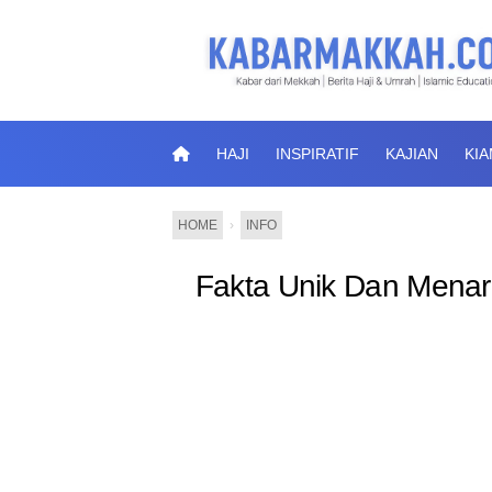
HAJI
INSPIRATIF
KAJIAN
KI
HOME
›
INFO
Fakta Unik Dan Menar