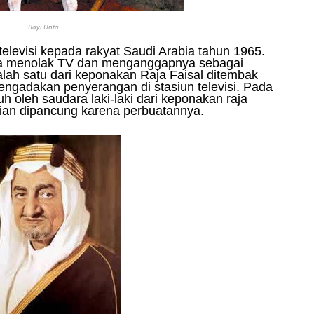
Bayi Unta
elevisi kepada rakyat Saudi Arabia tahun 1965.
a menolak TV dan menganggapnya sebagai
lah satu dari keponakan Raja Faisal ditembak
mengadakan penyerangan di stasiun televisi. Pada
uh oleh saudara laki-laki dari keponakan raja
ian dipancung karena perbuatannya.