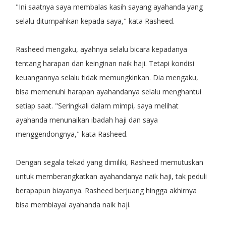
"Ini saatnya saya membalas kasih sayang ayahanda yang
selalu ditumpahkan kepada saya," kata Rasheed.
Rasheed mengaku, ayahnya selalu bicara kepadanya
tentang harapan dan keinginan naik haji. Tetapi kondisi
keuangannya selalu tidak memungkinkan. Dia mengaku,
bisa memenuhi harapan ayahandanya selalu menghantui
setiap saat. "Seringkali dalam mimpi, saya melihat
ayahanda menunaikan ibadah haji dan saya
menggendongnya," kata Rasheed.
Dengan segala tekad yang dimiliki, Rasheed memutuskan
untuk memberangkatkan ayahandanya naik haji, tak peduli
berapapun biayanya. Rasheed berjuang hingga akhirnya
bisa membiayai ayahanda naik haji.