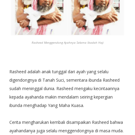
Rasheed Menggendong Ayahnya Selama Ibadah Haji
Rasheed adalah anak tunggal dari ayah yang selalu
digendongnya di Tanah Suci, sementara ibunda Rasheed
sudah meninggal dunia. Rasheed mengaku kecintaannya
kepada ayahanda makin mendalam seiring kepergian
ibunda menghadap Yang Maha Kuasa.
Cerita mengharukan kembali disampaikan Rasheed bahwa
ayahandanya juga selalu menggendongnya di masa muda.