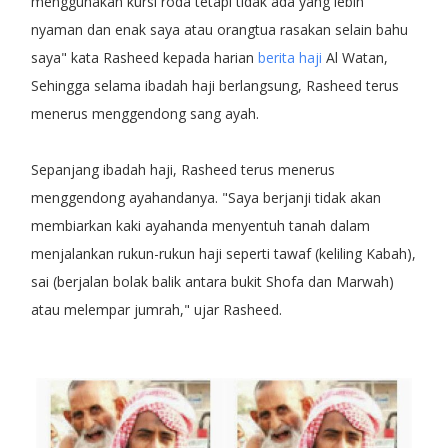
menggunakan kursi roda tetapi tidak ada yang lebih
nyaman dan enak saya atau orangtua rasakan selain bahu
saya" kata Rasheed kepada harian
berita haji
Al Watan,
Sehingga selama ibadah haji berlangsung, Rasheed terus
menerus menggendong sang ayah.
Sepanjang ibadah haji, Rasheed terus menerus
menggendong ayahandanya. "Saya berjanji tidak akan
membiarkan kaki ayahanda menyentuh tanah dalam
menjalankan rukun-rukun haji seperti tawaf (keliling Kabah),
sai (berjalan bolak balik antara bukit Shofa dan Marwah)
atau melempar jumrah," ujar Rasheed.