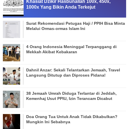
Khasiat Dzikir Hasbunallah 100x, 450x,
1000x Yang Bikin Anda Terkejut
Surat Rekomendasi Petugas Haji / PPIH Bisa Minta
Melalui Ormas-ormas Islam Ini
4 Orang Indonesia Meninggal Terpanggang di
Mekkah Akibat Kebakaran
Dahnil Anzar: Sekali Telantarkan Jemaah, Travel
Langsung Ditutup dan Diproses Pidana!
38 Jemaah Umrah Diduga Terlantar di Jeddah,
Kemenhaj Usut PPIU, Izin Terancam Dicabut
Doa Orang Tua Untuk Anak Tidak Dikabulkan?
Mungkin Ini Sebabnya