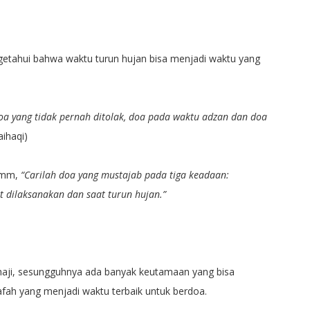
getahui bahwa waktu turun hujan bisa menjadi waktu yang
oa yang tidak pernah ditolak, doa pada waktu adzan dan doa
ihaqi)
Umm,
“Carilah doa yang mustajab pada tiga keadaan:
 dilaksanakan dan saat turun hujan.”
aji, sesungguhnya ada banyak keutamaan yang bisa
afah yang menjadi waktu terbaik untuk berdoa.