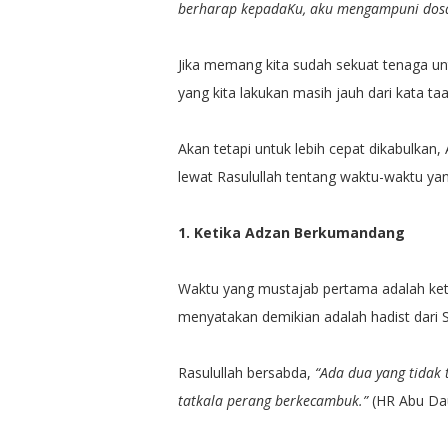
berharap kepadaKu, aku mengampuni dosa
Jika memang kita sudah sekuat tenaga un
yang kita lakukan masih jauh dari kata taa
Akan tetapi untuk lebih cepat dikabulkan
lewat Rasulullah tentang waktu-waktu ya
1. Ketika Adzan Berkumandang
Waktu yang mustajab pertama adalah ket
menyatakan demikian adalah hadist dari S
Rasulullah bersabda,
“Ada dua yang tidak 
tatkala perang berkecambuk.”
(HR Abu Dau