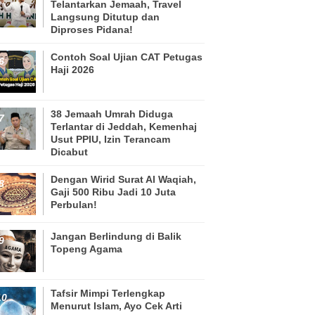
Telantarkan Jemaah, Travel
Langsung Ditutup dan
Diproses Pidana!
Contoh Soal Ujian CAT Petugas
Haji 2026
38 Jemaah Umrah Diduga
Terlantar di Jeddah, Kemenhaj
Usut PPIU, Izin Terancam
Dicabut
Dengan Wirid Surat Al Waqiah,
Gaji 500 Ribu Jadi 10 Juta
Perbulan!
Jangan Berlindung di Balik
Topeng Agama
Tafsir Mimpi Terlengkap
Menurut Islam, Ayo Cek Arti