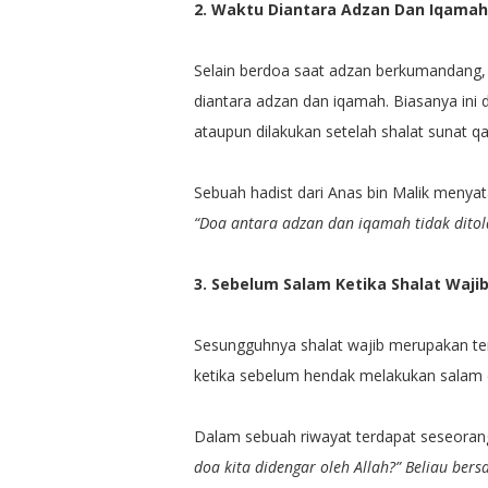
2. Waktu Diantara Adzan Dan Iqamah
Selain berdoa saat adzan berkumandang, 
diantara adzan dan iqamah. Biasanya ini
ataupun dilakukan setelah shalat sunat qa
Sebuah hadist dari Anas bin Malik menyat
“Doa antara adzan dan iqamah tidak dito
3. Sebelum Salam Ketika Shalat Waji
Sesungguhnya shalat wajib merupakan te
ketika sebelum hendak melakukan salam di
Dalam sebuah riwayat terdapat seseoran
doa kita didengar oleh Allah?” Beliau bers