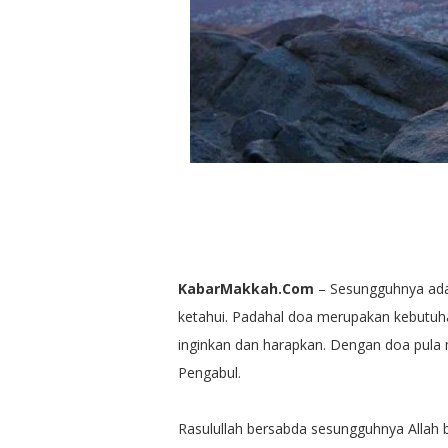
KabarMakkah.Com
– Sesungguhnya ada 
ketahui. Padahal doa merupakan kebutuha
inginkan dan harapkan. Dengan doa pula
Pengabul.
Rasulullah bersabda sesungguhnya Allah 