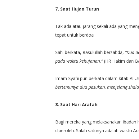
7. Saat Hujan Turun
Tak ada atau jarang sekali ada yang men
tepat untuk berdoa.
Sahl berkata, Rasulullah bersabda,
“Dua d
pada waktu kehujanan.”
(HR Hakim dan Ba
Imam Syafii pun berkata dalam kitab Al 
bertemunya dua pasukan, menjelang shalat
8. Saat Hari Arafah
Bagi mereka yang melaksanakan ibadah h
diperoleh. Salah satunya adalah waktu Ar