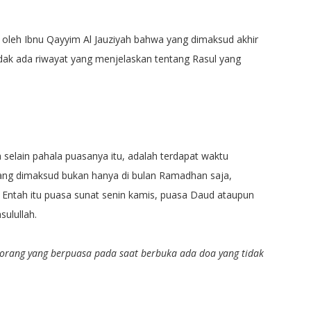
an oleh Ibnu Qayyim Al Jauziyah bahwa yang dimaksud akhir
idak ada riwayat yang menjelaskan tentang Rasul yang
 selain pahala puasanya itu, adalah terdapat waktu
yang dimaksud bukan hanya di bulan Ramadhan saja,
. Entah itu puasa sunat senin kamis, puasa Daud ataupun
sulullah.
orang yang berpuasa pada saat berbuka ada doa yang tidak