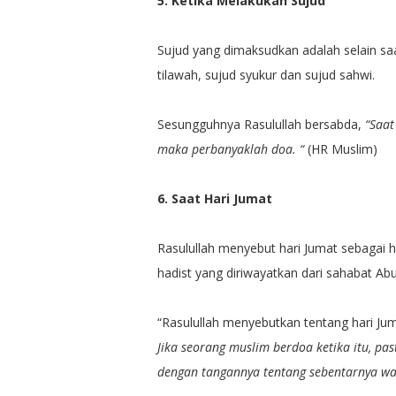
5. Ketika Melakukan Sujud
Sujud yang dimaksudkan adalah selain saat
tilawah, sujud syukur dan sujud sahwi.
Sesungguhnya Rasulullah bersabda,
“Saat
maka perbanyaklah doa. “
(HR Muslim)
6. Saat Hari Jumat
Rasulullah menyebut hari Jumat sebagai h
hadist yang diriwayatkan dari sahabat Abu
“Rasulullah menyebutkan tentang hari Ju
Jika seorang muslim berdoa ketika itu, pas
dengan tangannya tentang sebentarnya wak