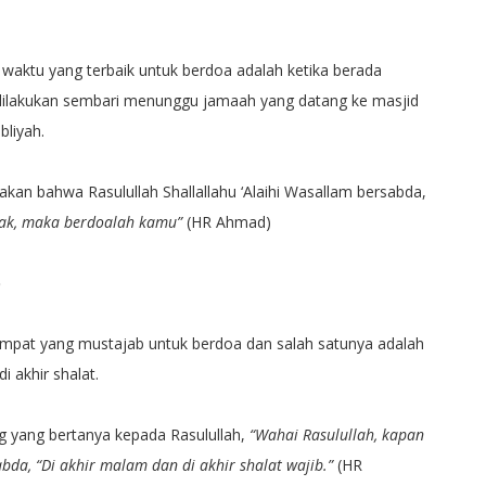
waktu yang terbaik untuk berdoa adalah ketika berada
 dilakukan sembari menunggu jamaah yang datang ke masjid
bliyah.
akan bahwa Rasulullah Shallallahu ‘Alaihi Wasallam bersabda,
lak, maka berdoalah kamu”
(HR Ahmad)
b
mpat yang mustajab untuk berdoa dan salah satunya adalah
 akhir shalat.
g yang bertanya kepada Rasulullah,
“Wahai Rasulullah, kapan
abda, “Di akhir malam dan di akhir shalat wajib.”
(HR