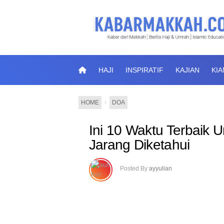
HAJI
INSPIRATIF
KAJIAN
KI
HOME
›
DOA
Ini 10 Waktu Terbaik 
Jarang Diketahui
Posted By
ayyulian