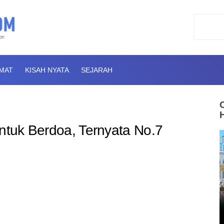
AMAT
KISAH NYATA
SEJARAH
Untuk Berdoa, Ternyata No.7