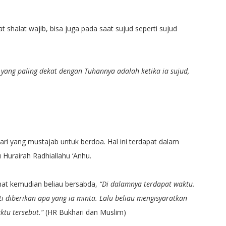
 shalat wajib, bisa juga pada saat sujud seperti sujud
 yang paling dekat dengan Tuhannya adalah ketika ia sujud,
ari yang mustajab untuk berdoa. Hal ini terdapat dalam
 Hurairah Radhiallahu ‘Anhu.
mat kemudian beliau bersabda,
“Di dalamnya terdapat waktu.
ti diberikan apa yang ia minta. Lalu beliau mengisyaratkan
tu tersebut.”
(HR Bukhari dan Muslim)