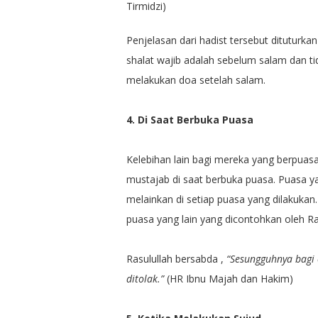
Tirmidzi)
Penjelasan dari hadist tersebut dituturk
shalat wajib adalah sebelum salam dan t
melakukan doa setelah salam.
4. Di Saat Berbuka Puasa
Kelebihan lain bagi mereka yang berpuasa
mustajab di saat berbuka puasa. Puasa 
melainkan di setiap puasa yang dilakukan
puasa yang lain yang dicontohkan oleh Ra
Rasulullah bersabda ,
“Sesungguhnya bagi 
ditolak.”
(HR Ibnu Majah dan Hakim)