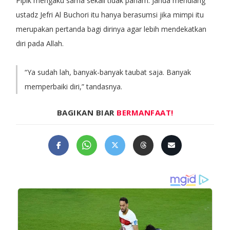
Pipik mengaku sama sekali tidak paham. Janda mendiang
ustadz Jefri Al Buchori itu hanya berasumsi jika mimpi itu
merupakan pertanda bagi dirinya agar lebih mendekatkan
diri pada Allah.
“Ya sudah lah, banyak-banyak taubat saja. Banyak
memperbaiki diri,” tandasnya.
BAGIKAN BIAR
BERMANFAAT!