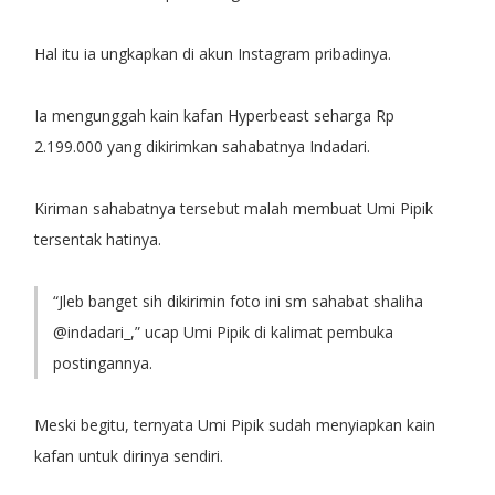
Hal itu ia ungkapkan di akun Instagram pribadinya.
Ia mengunggah kain kafan Hyperbeast seharga Rp
2.199.000 yang dikirimkan sahabatnya Indadari.
Kiriman sahabatnya tersebut malah membuat Umi Pipik
tersentak hatinya.
“Jleb banget sih dikirimin foto ini sm sahabat shaliha
@indadari_,” ucap Umi Pipik di kalimat pembuka
postingannya.
Meski begitu, ternyata Umi Pipik sudah menyiapkan kain
kafan untuk dirinya sendiri.