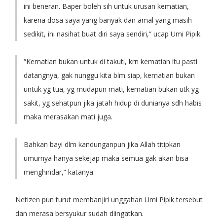
ini beneran. Baper boleh sih untuk urusan kematian,
karena dosa saya yang banyak dan amal yang masih
sedikit, ini nasihat buat diri saya sendiri,” ucap Umi Pipik.
“Kematian bukan untuk di takuti, krn kematian itu pasti
datangnya, gak nunggu kita blm siap, kematian bukan
untuk yg tua, yg mudapun mati, kematian bukan utk yg
sakit, yg sehatpun jika jatah hidup di dunianya sdh habis
maka merasakan mati juga.
Bahkan bayi dlm kandunganpun jika Allah titipkan
umurnya hanya sekejap maka semua gak akan bisa
menghindar,” katanya.
Netizen pun turut membanjiri unggahan Umi Pipik tersebut
dan merasa bersyukur sudah diingatkan.