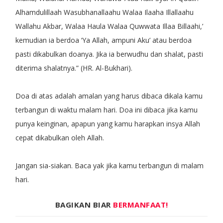
Alhamdulillaah Wasubhanallaahu Walaa Ilaaha Illallaahu
Wallahu Akbar, Walaa Haula Walaa Quwwata Illaa Billaahi,’
kemudian ia berdoa ‘Ya Allah, ampuni Aku’ atau berdoa
pasti dikabulkan doanya. Jika ia berwudhu dan shalat, pasti
diterima shalatnya.” (HR. Al-Bukhari).
Doa di atas adalah amalan yang harus dibaca dikala kamu
terbangun di waktu malam hari. Doa ini dibaca jika kamu
punya keinginan, apapun yang kamu harapkan insya Allah
cepat dikabulkan oleh Allah.
Jangan sia-siakan. Baca yak jika kamu terbangun di malam
hari.
BAGIKAN BIAR
BERMANFAAT!