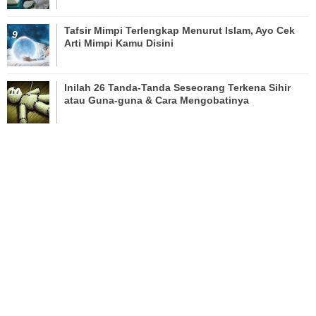
Tafsir Mimpi Terlengkap Menurut Islam, Ayo Cek
Arti Mimpi Kamu Disini
Inilah 26 Tanda-Tanda Seseorang Terkena Sihir
atau Guna-guna & Cara Mengobatinya