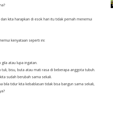
rna?
dan kita harapkan di esok hari itu tidak pernah menemui
nemui kenyataan seperti ini:
gila atau lupa ingatan.
 tuli, bisu, buta atau mati rasa di beberapa anggota tubuh.
 kita sudah berubah sama sekali.
 bila tidur kita kebablasan tidak bisa bangun sama sekali,
ya?