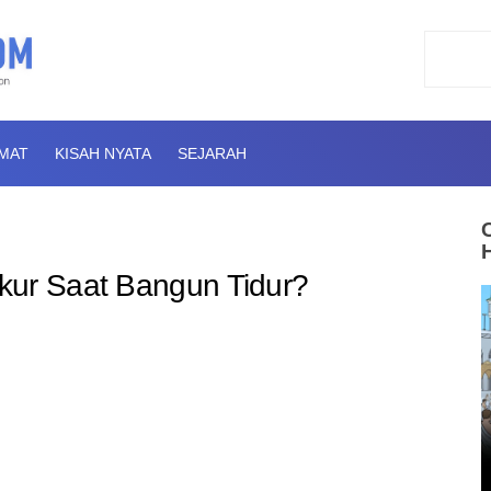
AMAT
KISAH NYATA
SEJARAH
kur Saat Bangun Tidur?