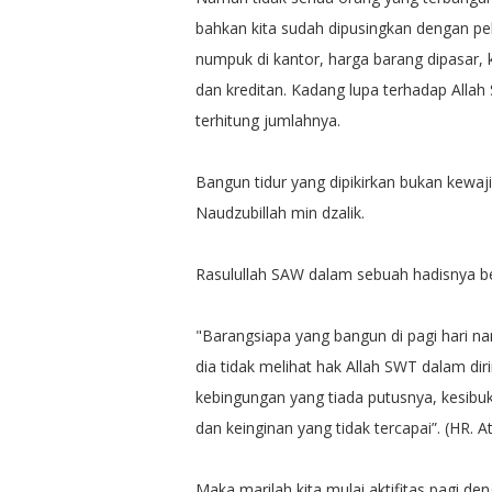
bahkan kita sudah dipusingkan dengan pe
numpuk di kantor, harga barang dipasar, k
dan kreditan. Kadang lupa terhadap Alla
terhitung jumlahnya.
Bangun tidur yang dipikirkan bukan kewaj
Naudzubillah min dzalik.
Rasulullah SAW dalam sebuah hadisnya b
"Barangsiapa yang bangun di pagi hari na
dia tidak melihat hak Allah SWT dalam di
kebingungan yang tiada putusnya, kesibuk
dan keinginan yang tidak tercapai”. (HR. A
Maka marilah kita mulai aktifitas pagi d