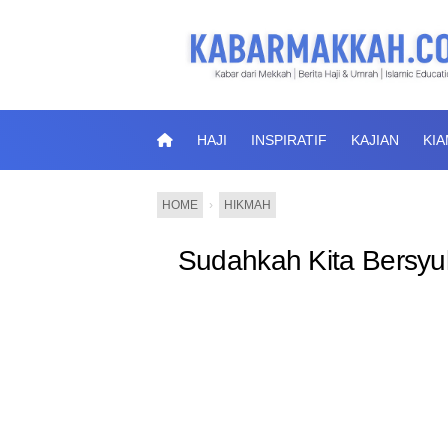
HAJI
INSPIRATIF
KAJIAN
KI
HOME
›
HIKMAH
Sudahkah Kita Bersyu