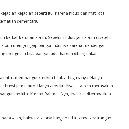
kejadian-kejadian seperti itu. Karena hidup dan mati kita
 kematian sementara.
n berkat bantuan alarm. Sebelum tidur, jam alarm disetel di
n, ia pun menganggap bangun tidurnya karena mendengar
ang mengira ia bisa bangun tidur karena dibangunkan
a untuk membangunkan kita tidak ada gunanya. Hanya
ar bunyi jam alarm. Hanya atas ijin-Nya, kita bisa merasakan
angunkan kita. Karena Rahmat-Nya, jiwa kita dikembalikan
 pada Allah, bahwa kita bisa bangun tidur tanpa kekurangan