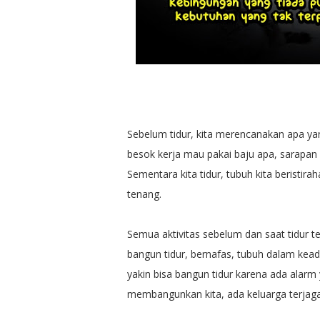
Sebelum tidur, kita merencanakan apa yang
besok kerja mau pakai baju apa, sarapan
Sementara kita tidur, tubuh kita beristira
tenang.
Semua aktivitas sebelum dan saat tidur te
bangun tidur, bernafas, tubuh dalam keada
yakin bisa bangun tidur karena ada alar
membangunkan kita, ada keluarga terjaga 