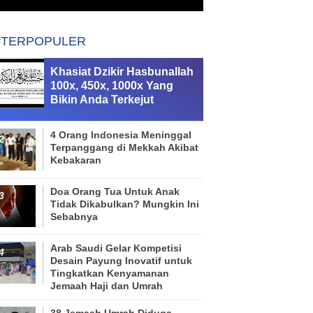
#TERPOPULER
Khasiat Dzikir Hasbunallah
100x, 450x, 1000x Yang
Bikin Anda Terkejut
4 Orang Indonesia Meninggal
Terpanggang di Mekkah Akibat
Kebakaran
Doa Orang Tua Untuk Anak
Tidak Dikabulkan? Mungkin Ini
Sebabnya
Arab Saudi Gelar Kompetisi
Desain Payung Inovatif untuk
Tingkatkan Kenyamanan
Jemaah Haji dan Umrah
38 Jemaah Umrah Diduga