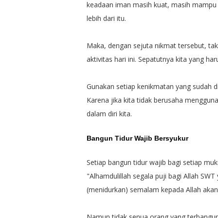
keadaan iman masih kuat, masih mampu 
lebih dari itu.
Maka, dengan sejuta nikmat tersebut, ta
aktivitas hari ini. Sepatutnya kita yang h
Gunakan setiap kenikmatan yang sudah dibe
Karena jika kita tidak berusaha mengguna
dalam diri kita.
Bangun Tidur Wajib Bersyukur
Setiap bangun tidur wajib bagi setiap m
"Alhamdulillah segala puji bagi Allah S
(menidurkan) semalam kepada Allah akan 
Namun tidak senua orang yang terbangun 