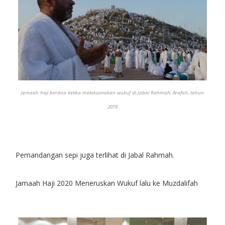
Jemaah haji berdoa ketika melaksanakan wukuf di Jabal Rahmah, Arafah, tahun
2019
Pemandangan sepi juga terlihat di Jabal Rahmah.
Jamaah Haji 2020 Meneruskan Wukuf lalu ke Muzdalifah