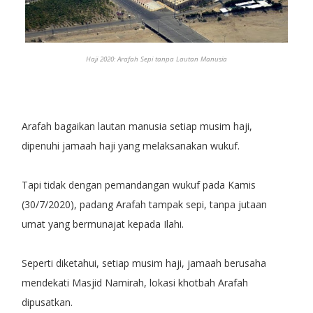
Haji 2020: Arafah Sepi tanpa Lautan Manusia
Arafah bagaikan lautan manusia setiap musim haji,
dipenuhi jamaah haji yang melaksanakan wukuf.
Tapi tidak dengan pemandangan wukuf pada Kamis
(30/7/2020), padang Arafah tampak sepi, tanpa jutaan
umat yang bermunajat kepada Ilahi.
Seperti diketahui, setiap musim haji, jamaah berusaha
mendekati Masjid Namirah, lokasi khotbah Arafah
dipusatkan.