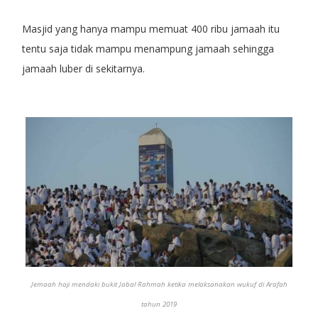
Masjid yang hanya mampu memuat 400 ribu jamaah itu
tentu saja tidak mampu menampung jamaah sehingga
jamaah luber di sekitarnya.
Jemaah haji mendaki bukit Jabal Rahmah ketika melaksanakan wukuf di Arafah
tahun 2019