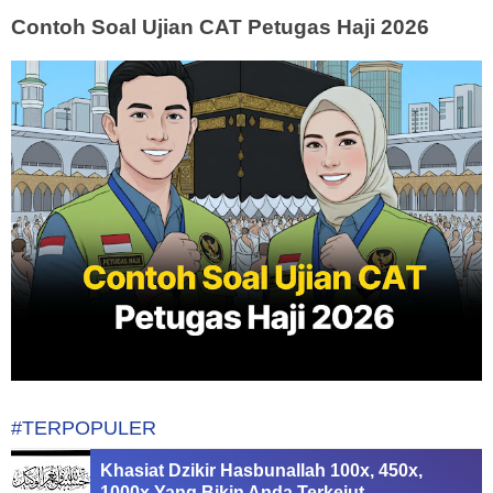
Contoh Soal Ujian CAT Petugas Haji 2026
#TERPOPULER
Khasiat Dzikir Hasbunallah 100x, 450x,
1000x Yang Bikin Anda Terkejut