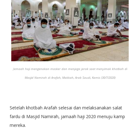
Jemaah haji mengenakan masker dan menjaga jarak saat menyimak khotbah di
Masjid Namirah di Arafah, Makkah, Arab Saudi, Kamis (30/7/2020)
Setelah khotbah Arafah selesai dan melaksanakan salat
fardu di Masjid Namirah, jamaah haji 2020 menuju kamp
mereka.