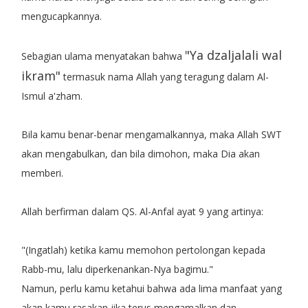
mengucapkannya.
"Ya dzaljalali wal
Sebagian ulama menyatakan bahwa
ikram"
termasuk nama Allah yang teragung dalam Al-
Ismul a'zham.
Bila kamu benar-benar mengamalkannya, maka Allah SWT
akan mengabulkan, dan bila dimohon, maka Dia akan
memberi.
Allah berfirman dalam QS. Al-Anfal ayat 9 yang artinya:
"(Ingatlah) ketika kamu memohon pertolongan kepada
Rabb-mu, lalu diperkenankan-Nya bagimu."
Namun, perlu kamu ketahui bahwa ada lima manfaat yang
akan kamu rasakan jika terus mengamalkan dan