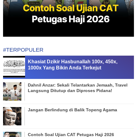
#TERPOPULER
Khasiat Dzikir Hasbunallah 100x, 450x,
1000x Yang Bikin Anda Terkejut
Dahnil Anzar: Sekali Telantarkan Jemaah, Travel
Langsung Ditutup dan Diproses Pidana!
Jangan Berlindung di Balik Topeng Agama
Contoh Soal Ujian CAT Petugas Haji 2026