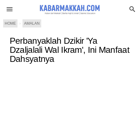
HOME
›
AMALAN
Perbanyaklah Dzikir 'Ya
Dzaljalali Wal Ikram', Ini Manfaat
Dahsyatnya