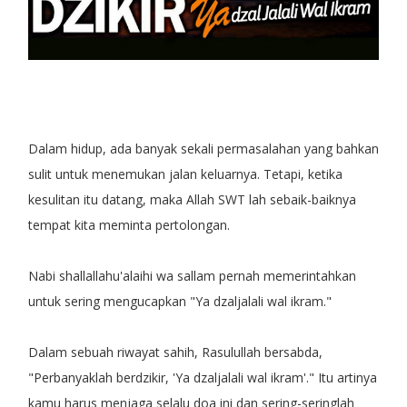
Dalam hidup, ada banyak sekali permasalahan yang bahkan
sulit untuk menemukan jalan keluarnya. Tetapi, ketika
kesulitan itu datang, maka Allah SWT lah sebaik-baiknya
tempat kita meminta pertolongan.
Nabi shallallahu'alaihi wa sallam pernah memerintahkan
untuk sering mengucapkan "Ya dzaljalali wal ikram."
Dalam sebuah riwayat sahih, Rasulullah bersabda,
"Perbanyaklah berdzikir, 'Ya dzaljalali wal ikram'." Itu artinya
kamu harus menjaga selalu doa ini dan sering-seringlah