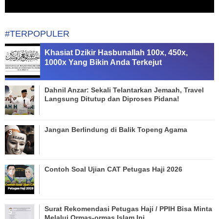
#TERPOPULER
Khasiat Dzikir Hasbunallah 100x, 450x,
1000x Yang Bikin Anda Terkejut
Dahnil Anzar: Sekali Telantarkan Jemaah, Travel
Langsung Ditutup dan Diproses Pidana!
Jangan Berlindung di Balik Topeng Agama
Contoh Soal Ujian CAT Petugas Haji 2026
Surat Rekomendasi Petugas Haji / PPIH Bisa Minta
Melalui Ormas-ormas Islam Ini