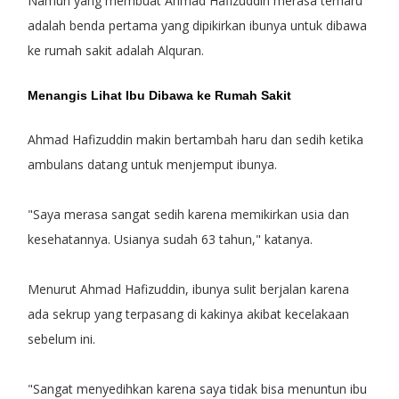
Namun yang membuat Ahmad Hafizuddin merasa terharu
adalah benda pertama yang dipikirkan ibunya untuk dibawa
ke rumah sakit adalah Alquran.
Menangis Lihat Ibu Dibawa ke Rumah Sakit
Ahmad Hafizuddin makin bertambah haru dan sedih ketika
ambulans datang untuk menjemput ibunya.
"Saya merasa sangat sedih karena memikirkan usia dan
kesehatannya. Usianya sudah 63 tahun," katanya.
Menurut Ahmad Hafizuddin, ibunya sulit berjalan karena
ada sekrup yang terpasang di kakinya akibat kecelakaan
sebelum ini.
"Sangat menyedihkan karena saya tidak bisa menuntun ibu