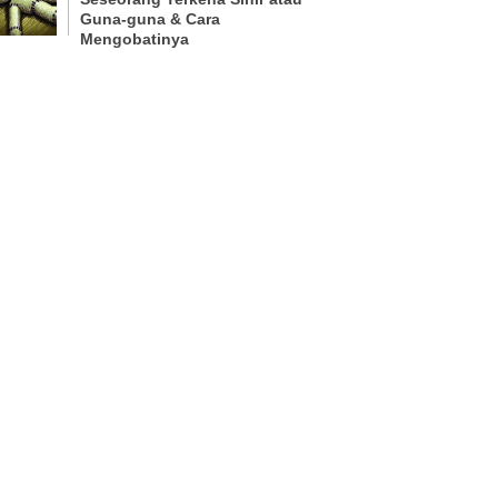
Guna-guna & Cara
Mengobatinya