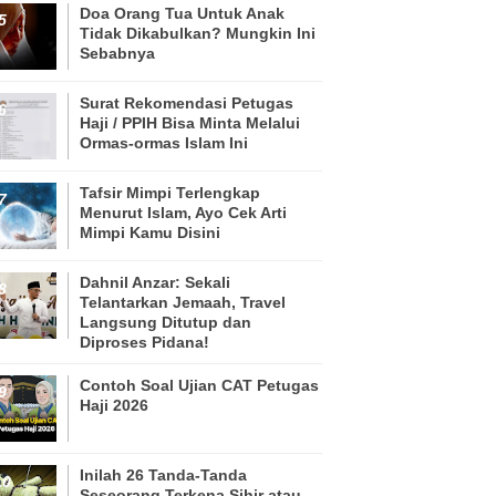
Doa Orang Tua Untuk Anak
Tidak Dikabulkan? Mungkin Ini
Sebabnya
Surat Rekomendasi Petugas
Haji / PPIH Bisa Minta Melalui
Ormas-ormas Islam Ini
Tafsir Mimpi Terlengkap
Menurut Islam, Ayo Cek Arti
Mimpi Kamu Disini
Dahnil Anzar: Sekali
Telantarkan Jemaah, Travel
Langsung Ditutup dan
Diproses Pidana!
Contoh Soal Ujian CAT Petugas
Haji 2026
Inilah 26 Tanda-Tanda
Seseorang Terkena Sihir atau