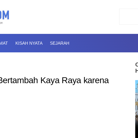
AMAT
KISAH NYATA
SEJARAH
 Bertambah Kaya Raya karena