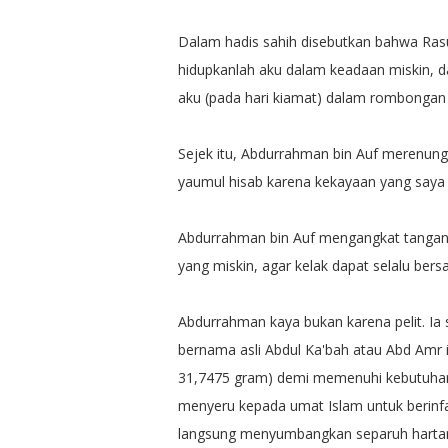
Dalam hadis sahih disebutkan bahwa Rasulu
hidupkanlah aku dalam keadaan miskin, 
aku (pada hari kiamat) dalam rombongan 
Sejek itu, Abdurrahman bin Auf merenung
yaumul hisab karena kekayaan yang saya m
Abdurrahman bin Auf mengangkat tangan l
yang miskin, agar kelak dapat selalu bers
Abdurrahman kaya bukan karena pelit. I
bernama asli Abdul Ka'bah atau Abd Amr 
31,7475 gram) demi memenuhi kebutuhan
menyeru kepada umat Islam untuk berinfak
langsung menyumbangkan separuh harta