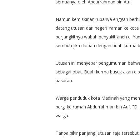
semuanya oleh Abdurrahman bin Auf.
Namun kemiskinan rupanya enggan berhin
datang utusan dari negeri Yaman ke kot
berjangkitnya wabah penyakit aneh di Ya
sembuh jika diobati dengan buah kurma b
Utusan ini menyebar pengumuman bahwa
sebagai obat. Buah kurma busuk akan dibel
pasaran.
Warga penduduk kota Madinah yang mem
pergi ke rumah Abdurrahman bin Auf. "Di
warga.
Tanpa pikir panjang, utusan raja terseb