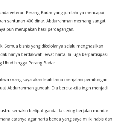
pada veteran Perang Badar yang jumlahnya mencapai
kan santunan 400 dinar. Abdurrahman memang sangat
nya pun merupakan hasil perdagangan.
. Semua bisnis yang dikelolanya selalu menghasilkan
dak hanya berdakwah lewat harta. Ia juga berpartisipasi
g Uhud hingga Perang Badar.
hwa orang kaya akan lebih lama menjalani perhitungan
at Abdurrahman gundah. Dia bercita-cita ingin menjadi
ustru semakin berlipat ganda. Ia sering berjalan mondar
ana caranya agar harta benda yang saya miliki habis dan