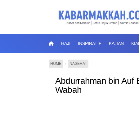
HAJI
INSPIRATIF
KAJIAN
KI
HOME
›
NASEHAT
Abdurrahman bin Auf
Wabah