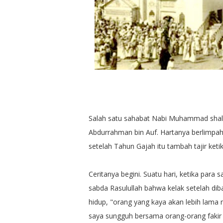
Salah satu sahabat Nabi Muhammad shalla
Abdurrahman bin Auf. Hartanya berlimpah.
setelah Tahun Gajah itu tambah tajir ket
Ceritanya begini. Suatu hari, ketika par
sabda Rasulullah bahwa kelak setelah di
hidup, "orang yang kaya akan lebih lama 
saya sungguh bersama orang-orang fakir d