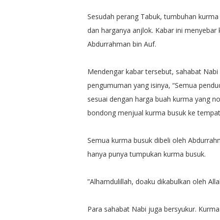
Sesudah perang Tabuk, tumbuhan kurma s
dan harganya anjlok. Kabar ini menyebar
Abdurrahman bin Auf.
Mendengar kabar tersebut, sahabat Nab
pengumuman yang isinya, “Semua pendud
sesuai dengan harga buah kurma yang no
bondong menjual kurma busuk ke tempat
Semua kurma busuk dibeli oleh Abdurrahma
hanya punya tumpukan kurma busuk.
”Alhamdulillah, doaku dikabulkan oleh All
Para sahabat Nabi juga bersyukur. Kurma y