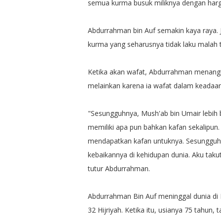
semua kurma busuk miliknya dengan harga 
Abdurrahman bin Auf semakin kaya raya.
kurma yang seharusnya tidak laku malah t
Ketika akan wafat, Abdurrahman menangi
melainkan karena ia wafat dalam keadaan
"Sesungguhnya, Mush'ab bin Umair lebih ba
memiliki apa pun bahkan kafan sekalipun. 
mendapatkan kafan untuknya. Sesungguhny
kebaikannya di kehidupan dunia. Aku taku
tutur Abdurrahman.
Abdurrahman Bin Auf meninggal dunia di 
32 Hijriyah. Ketika itu, usianya 75 tahun