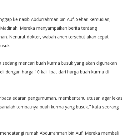
ggap ke nasib Abdurrahman bin Auf. Sehari kemudian,
a Madinah. Mereka menyampaikan berita tentang
man. Nenurut dokter, wabah aneh tersebut akan cepat
usuk.
 sedang mencari buah kurma busuk yang akan digunakan
i dengan harga 10 kali lipat dari harga buah kurma di
baca edaran pengumuman, memberitahu utusan agar lekas
 sanalah tempatnya buah kurma yang busuk," kata seorang
ut mendatangi rumah Abdurrahman bin Auf. Mereka membeli