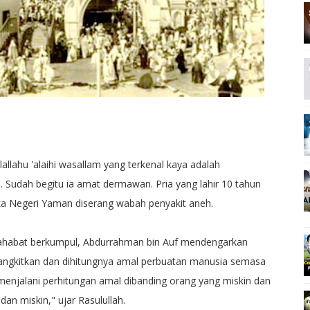
llahu 'alaihi wasallam yang terkenal kaya adalah
 Sudah begitu ia amat dermawan. Pria yang lahir 10 tahun
ika Negeri Yaman diserang wabah penyakit aneh.
a sahabat berkumpul, Abdurrahman bin Auf mendengarkan
bangkitkan dan dihitungnya amal perbuatan manusia semasa
menjalani perhitungan amal dibanding orang yang miskin dan
an miskin," ujar Rasulullah.