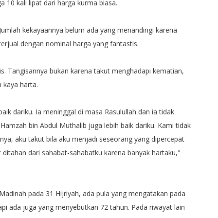
10 kali lipat dari harga kurma biasa.
 Jumlah kekayaannya belum ada yang menandingi karena
erjual dengan nominal harga yang fantastis.
s. Tangisannya bukan karena takut menghadapi kematian,
 kaya harta.
ik dariku. Ia meninggal di masa Rasulullah dan ia tidak
Hamzah bin Abdul Muthalib juga lebih baik dariku. Kami tidak
a, aku takut bila aku menjadi seseorang yang dipercepat
t ditahan dari sahabat-sahabatku karena banyak hartaku,"
Madinah pada 31 Hijriyah, ada pula yang mengatakan pada
, tapi ada juga yang menyebutkan 72 tahun. Pada riwayat lain