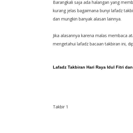
Barangkali saja ada halangan yang membu
kurang jelas bagaimana bunyi lafadz takb
dan mungkin banyak alasan lainnya.
Jika alasannya karena malas membaca atau
mengetahui lafadz bacaan takbiran ini, di
Lafadz Takbiran Hari Raya Idul Fitri da
Takbir 1