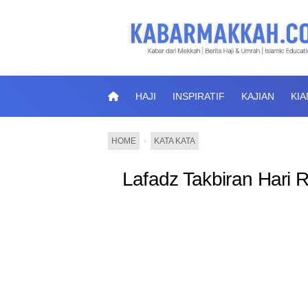
HAJI
INSPIRATIF
KAJIAN
KI
HOME
›
KATA KATA
Lafadz Takbiran Hari Ra