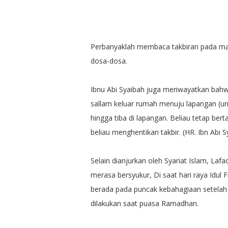
Perbanyaklah membaca takbiran pada mala
dosa-dosa.
Ibnu Abi Syaibah juga meriwayatkan bahwa 
sallam
keluar rumah menuju lapangan (unt
hingga tiba di lapangan. Beliau tetap bert
beliau menghentikan takbir. (HR. Ibn Abi
Selain dianjurkan oleh Syariat Islam, La
merasa bersyukur, Di saat hari raya Idul
berada pada puncak kebahagiaan setelah 
dilakukan saat puasa Ramadhan.