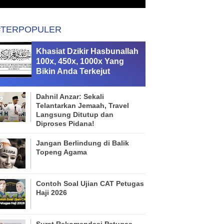
#TERPOPULER
Khasiat Dzikir Hasbunallah
100x, 450x, 1000x Yang
Bikin Anda Terkejut
Dahnil Anzar: Sekali
Telantarkan Jemaah, Travel
Langsung Ditutup dan
Diproses Pidana!
Jangan Berlindung di Balik
Topeng Agama
Contoh Soal Ujian CAT Petugas
Haji 2026
Surat Rekomendasi Petugas