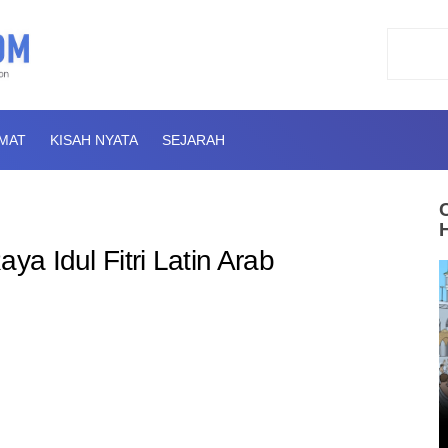
AMAT
KISAH NYATA
SEJARAH
ya Idul Fitri Latin Arab