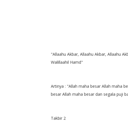
"Allaahu Akbar, Allaahu Akbar, Allaahu Akba
Walillaahil Hamd"
Artinya :
"Allah maha besar Allah maha bes
besar Allah maha besar dan segala puji bag
Takbir 2