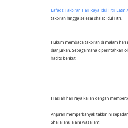
Lafadz Takbiran Hari Raya Idul Fitri Latin 
takbiran hingga selesai shalat Idul Fitri.
Hukum membaca takbiran di malam hari ra
dianjurkan. Sebagaimana diperintahkan ole
hadits berikut:
Hiasilah hari raya kalian dengan mempe
Anjuran memperbanyak takbir ini sepada
Shallallahu alaihi wasallam: