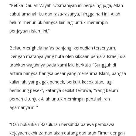
“Ketika Daulah ‘Aliyah ‘Utsmaniyah ini berpaling juga, Allah
cabut amanah itu dan rasa-rasanya, hingga hari ini, Allah
belum menunjuk bangsa lain lagi untuk memimpin
penjayaan Islam ini.”
Beliau menghela nafas panjang, kemudian tersenyum.
Dengan matanya yang buta oleh siksaan penjara Israel, dia
arahkan wajahnya pada kami lalu berkata. “Sungguh di
antara bangsa-bangsa besar yang menerima Islam, bangsa
kalianlah; yang agak pendek, berkulit kecoklatan, lagi
berhidung pesek”, katanya sedikit tertawa, “Yang belum
pernah ditunjuk Allah untuk memimpin penzhahiran
agamanya ini.”
“Dan bukankah Rasulullah bersabda bahwa pembawa
kejayaan akhir zaman akan datang dari arah Timur dengan