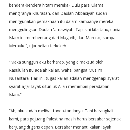
bendera-bendera hitam mereka? Dulu para ‘Ulama
mengiranya Khurasan, dan Daulah ‘Abbasiyah sudah
menggunakan pemaknaan itu dalam kampanye mereka
menggulingkan Daulah ‘Umawiyah. Tapi kini kita tahu; dunia
Islam ini membentang dari Maghrib; dari Maroko, sampai
Merauke”, ujar beliau terkekeh.
“Maka sungguh aku berharap, yang dimaksud oleh
Rasulullah itu adalah kalian, wahai bangsa Muslim
Nusantara. Hari ini, tugas kalian adalah menggenapi syarat-
syarat agar layak ditunjuk Allah memimpin peradaban
Islam.”
“Ah, aku sudah melihat tanda-tandanya. Tapi barangkali
kami, para pejuang Palestina masih harus bersabar sejenak
berjuang di garis depan. Bersabar menanti kalian layak