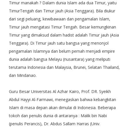
Timur manakah ? Dalam dunia Islam ada dua Timur, yaitu
TimurTengah dan Timur jauh (Asia Tenggara). Bila diukur
dari segi peluang, kewibawaan dan pengamalan Islam,
Timur jauh mengatasi Timur Tengah. Besar kemungkinan
Timur yang dimaksud dalam hadist adalah Timur jauh (Asia
Tenggara). Di Timur jauh satu bangsa yang menonjol
pengamalan Islamnya dan belum pernah menjadi empire
dunia adalah bangsa Melayu (nusantara) yang meliputi
terutama Indonesia dan Malaysia, Brunei, Selatan Thailand,
dan Mindanao.
Guru Besar Universitas Al Azhar Kairo, Prof. DR. Syeikh
Abdul Hayyi Al-Farmawi, menegaskan bahwa kebangkitan
Islam di masa depan akan dimulai di Indonesia. Beberapa
tokoh dan penulis dunia di antaranya : Malik bin Nabi
(penulis Perancis), Dr. Abdus Sallam Harras (Univ.