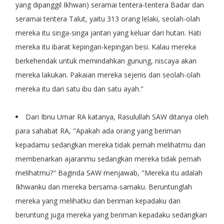
yang dipanggil Ikhwan) seramai tentera-tentera Badar dan
seramai tentera Talut, yaitu 313 orang lelaki, seolah-olah
mereka itu singa-singa jantan yang keluar dari hutan. Hati
mereka itu ibarat kepingan-kepingan besi. Kalau mereka
berkehendak untuk memindahkan gunung, niscaya akan
mereka lakukan. Pakaian mereka sejenis dan seolah-olah
mereka itu dari satu ibu dan satu ayah."
Dari Ibnu Umar RA katanya, Rasulullah SAW ditanya oleh
para sahabat RA, "Apakah ada orang yang beriman
kepadamu sedangkan mereka tidak pernah melihatmu dan
membenarkan ajaranmu sedangkan mereka tidak pernah
melihatmu?" Baginda SAW menjawab, "Mereka itu adalah
Ikhwanku dan mereka bersama-samaku. Beruntunglah
mereka yang melihatku dan beriman kepadaku dan
beruntung juga mereka yang beriman kepadaku sedangkan