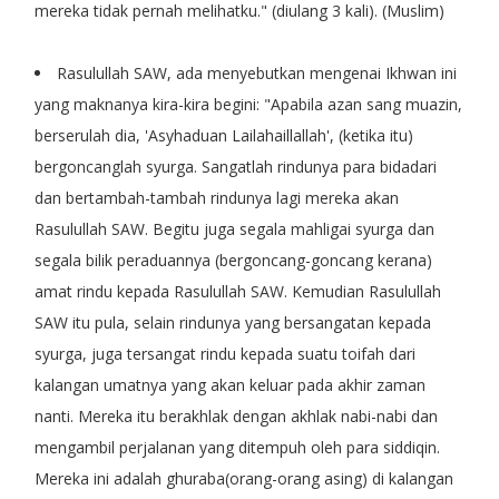
mereka tidak pernah melihatku." (diulang 3 kali). (Muslim)
Rasulullah SAW, ada menyebutkan mengenai Ikhwan ini
yang maknanya kira-kira begini: "Apabila azan sang muazin,
berserulah dia, 'Asyhaduan Lailahaillallah', (ketika itu)
bergoncanglah syurga. Sangatlah rindunya para bidadari
dan bertambah-tambah rindunya lagi mereka akan
Rasulullah SAW. Begitu juga segala mahligai syurga dan
segala bilik peraduannya (bergoncang-goncang kerana)
amat rindu kepada Rasulullah SAW. Kemudian Rasulullah
SAW itu pula, selain rindunya yang bersangatan kepada
syurga, juga tersangat rindu kepada suatu toifah dari
kalangan umatnya yang akan keluar pada akhir zaman
nanti. Mereka itu berakhlak dengan akhlak nabi-nabi dan
mengambil perjalanan yang ditempuh oleh para siddiqin.
Mereka ini adalah ghuraba(orang-orang asing) di kalangan