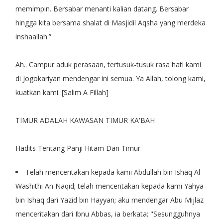
memimpin. Bersabar menanti kalian datang. Bersabar
hingga kita bersama shalat di Masjidil Aqsha yang merdeka
inshaallah.”
Ah.. Campur aduk perasaan, tertusuk-tusuk rasa hati kami
di Jogokariyan mendengar ini semua. Ya Allah, tolong kami,
kuatkan kami. [Salim A Fillah]
TIMUR ADALAH KAWASAN TIMUR KA'BAH
Hadits Tentang Panji Hitam Dari Timur
Telah menceritakan kepada kami Abdullah bin Ishaq Al
Washithi An Naqid; telah menceritakan kepada kami Yahya
bin Ishaq dari Yazid bin Hayyan; aku mendengar Abu Mijlaz
menceritakan dari Ibnu Abbas, ia berkata; "Sesungguhnya