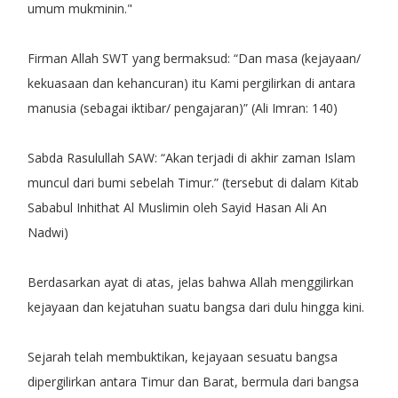
umum mukminin."
Firman Allah SWT yang bermaksud: “Dan masa (kejayaan/
kekuasaan dan kehancuran) itu Kami pergilirkan di antara
manusia (sebagai iktibar/ pengajaran)” (Ali Imran: 140)
Sabda Rasulullah SAW: “Akan terjadi di akhir zaman Islam
muncul dari bumi sebelah Timur.” (tersebut di dalam Kitab
Sababul Inhithat Al Muslimin oleh Sayid Hasan Ali An
Nadwi)
Berdasarkan ayat di atas, jelas bahwa Allah menggilirkan
kejayaan dan kejatuhan suatu bangsa dari dulu hingga kini.
Sejarah telah membuktikan, kejayaan sesuatu bangsa
dipergilirkan antara Timur dan Barat, bermula dari bangsa