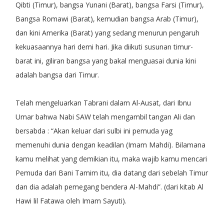
Qibti (Timur), bangsa Yunani (Barat), bangsa Farsi (Timur),
Bangsa Romawi (Barat), kemudian bangsa Arab (Timur),
dan kini Amerika (Barat) yang sedang menurun pengaruh
kekuasaannya hari demi hari. Jika diikuti susunan timur-
barat ini, giliran bangsa yang bakal menguasai dunia kini
adalah bangsa dari Timur.
Telah mengeluarkan Tabrani dalam Al-Ausat, dari Ibnu
Umar bahwa Nabi SAW telah mengambil tangan Ali dan
bersabda : “Akan keluar dari sulbi ini pemuda yag
memenuhi dunia dengan keadilan (Imam Mahdi). Bilamana
kamu melihat yang demikian itu, maka wajib kamu mencari
Pemuda dari Bani Tamim itu, dia datang dari sebelah Timur
dan dia adalah pemegang bendera Al-Mahdi”. (dari kitab Al
Hawi lil Fatawa oleh Imam Sayuti).