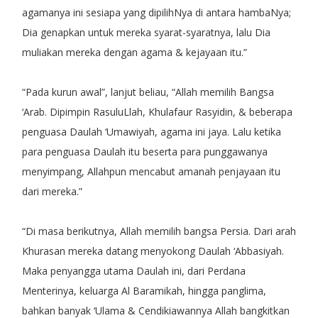
agamanya ini sesiapa yang dipilihNya di antara hambaNya;
Dia genapkan untuk mereka syarat-syaratnya, lalu Dia
muliakan mereka dengan agama & kejayaan itu.”
“Pada kurun awal”, lanjut beliau, “Allah memilih Bangsa
‘Arab. Dipimpin RasuluLlah, Khulafaur Rasyidin, & beberapa
penguasa Daulah ‘Umawiyah, agama ini jaya. Lalu ketika
para penguasa Daulah itu beserta para punggawanya
menyimpang, Allahpun mencabut amanah penjayaan itu
dari mereka.”
“Di masa berikutnya, Allah memilih bangsa Persia. Dari arah
Khurasan mereka datang menyokong Daulah ‘Abbasiyah.
Maka penyangga utama Daulah ini, dari Perdana
Menterinya, keluarga Al Baramikah, hingga panglima,
bahkan banyak ‘Ulama & Cendikiawannya Allah bangkitkan