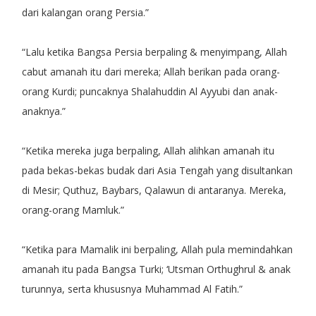
dari kalangan orang Persia.”
“Lalu ketika Bangsa Persia berpaling & menyimpang, Allah
cabut amanah itu dari mereka; Allah berikan pada orang-
orang Kurdi; puncaknya Shalahuddin Al Ayyubi dan anak-
anaknya.”
“Ketika mereka juga berpaling, Allah alihkan amanah itu
pada bekas-bekas budak dari Asia Tengah yang disultankan
di Mesir; Quthuz, Baybars, Qalawun di antaranya. Mereka,
orang-orang Mamluk.”
“Ketika para Mamalik ini berpaling, Allah pula memindahkan
amanah itu pada Bangsa Turki; ‘Utsman Orthughrul & anak
turunnya, serta khususnya Muhammad Al Fatih.”