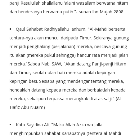
panji Rasulullah shallallahu 'alaihi wasallam berwarna hitam
dan benderanya berwarna putih."- sunan Ibn Majah 2808
Qaul Sahabat Radhiyallahu 'anhum, "Al-Mahdi berserta
tentara-nya akan muncul daripada Timur. Sekiranya gunung
menjadi penghalang (perjalanan) mereka, nescaya gunung
itu akan (mereka pukul sehingga) hancur rata menjadi jalan
mereka."Sabda Nabi SAW, "Akan datang Panji-panji Hitam
dari Timur, seolah-olah hati mereka adalah kepingan-
kepingan besi. Sesiapa yang mendengar tentang mereka,
hendaklah datang kepada mereka dan berbaiatlah kepada
mereka, sekalipun terpaksa merangkak di atas salji." (Al-
Hafiz Abu Nuaim)
Kata Sayidina Ali, "Maka Allah Azza wa Jalla
menghimpunkan sahabat-sahabatnya (tentera al-Mahdi