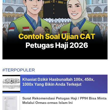
#TERPOPULER
Khasiat Dzikir Hasbunallah 100x, 450x,
1000x Yang Bikin Anda Terkejut
Surat Rekomendasi Petugas Haji / PPIH Bisa Minta
Melalui Ormas-ormas Islam Ini