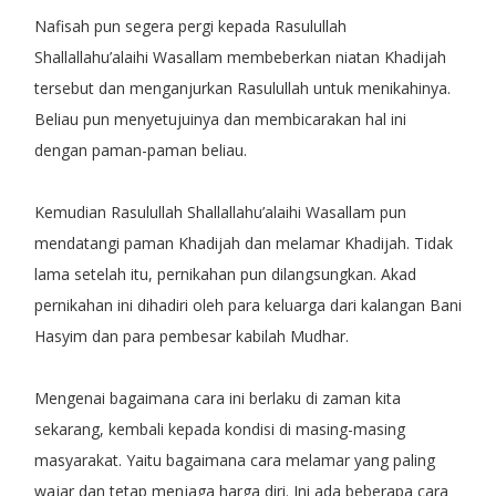
Nafisah pun segera pergi kepada Rasulullah
Shallallahu’alaihi Wasallam membeberkan niatan Khadijah
tersebut dan menganjurkan Rasulullah untuk menikahinya.
Beliau pun menyetujuinya dan membicarakan hal ini
dengan paman-paman beliau.
Kemudian Rasulullah Shallallahu’alaihi Wasallam pun
mendatangi paman Khadijah dan melamar Khadijah. Tidak
lama setelah itu, pernikahan pun dilangsungkan. Akad
pernikahan ini dihadiri oleh para keluarga dari kalangan Bani
Hasyim dan para pembesar kabilah Mudhar.
Mengenai bagaimana cara ini berlaku di zaman kita
sekarang, kembali kepada kondisi di masing-masing
masyarakat. Yaitu bagaimana cara melamar yang paling
wajar dan tetap menjaga harga diri. Ini ada beberapa cara