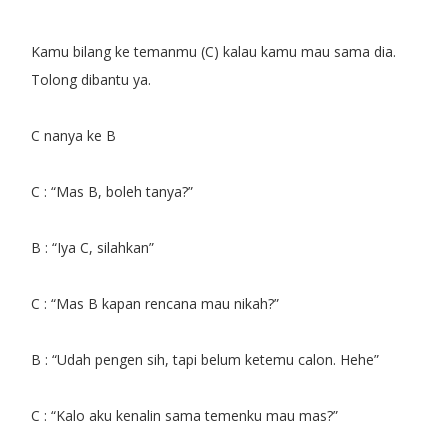
Kamu bilang ke temanmu (C) kalau kamu mau sama dia.
Tolong dibantu ya.
C nanya ke B
C : “Mas B, boleh tanya?”
B : “Iya C, silahkan”
C : “Mas B kapan rencana mau nikah?”
B : “Udah pengen sih, tapi belum ketemu calon. Hehe”
C : “Kalo aku kenalin sama temenku mau mas?”