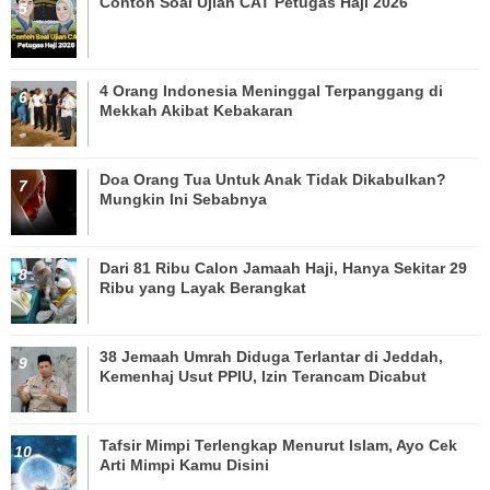
Contoh Soal Ujian CAT Petugas Haji 2026
4 Orang Indonesia Meninggal Terpanggang di
Mekkah Akibat Kebakaran
Doa Orang Tua Untuk Anak Tidak Dikabulkan?
Mungkin Ini Sebabnya
Dari 81 Ribu Calon Jamaah Haji, Hanya Sekitar 29
Ribu yang Layak Berangkat
38 Jemaah Umrah Diduga Terlantar di Jeddah,
Kemenhaj Usut PPIU, Izin Terancam Dicabut
Tafsir Mimpi Terlengkap Menurut Islam, Ayo Cek
Arti Mimpi Kamu Disini