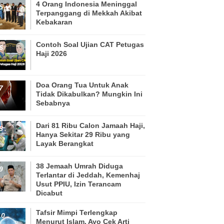
4 Orang Indonesia Meninggal
Terpanggang di Mekkah Akibat
Kebakaran
Contoh Soal Ujian CAT Petugas
Haji 2026
Doa Orang Tua Untuk Anak
Tidak Dikabulkan? Mungkin Ini
Sebabnya
Dari 81 Ribu Calon Jamaah Haji,
Hanya Sekitar 29 Ribu yang
Layak Berangkat
38 Jemaah Umrah Diduga
Terlantar di Jeddah, Kemenhaj
Usut PPIU, Izin Terancam
Dicabut
Tafsir Mimpi Terlengkap
Menurut Islam, Ayo Cek Arti