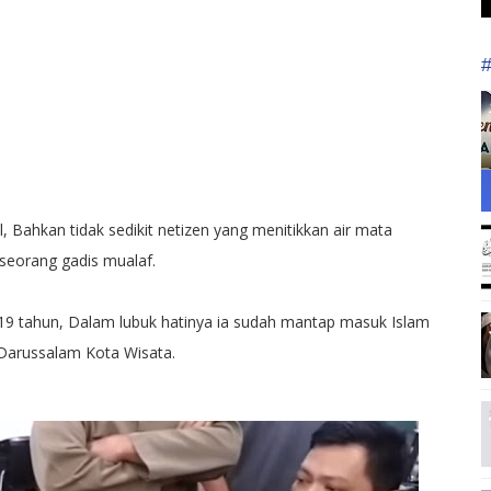
l, Bahkan tidak sedikit netizen yang menitikkan air mata
seorang gadis mualaf.
19 tahun, Dalam lubuk hatinya ia sudah mantap masuk Islam
id Darussalam Kota Wisata.