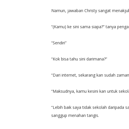
Namun, jawaban Christy sangat menakju
“(Kamu) ke sini sama siapa?” tanya pengac
“Sendiri”
“Kok bisa tahu sini darimana?”
“Dari internet, sekarang kan sudah zaman
“Maksudnya, kamu kesini kan untuk sekol
“Lebih baik saya tidak sekolah daripada sa
sanggup menahan tangis.