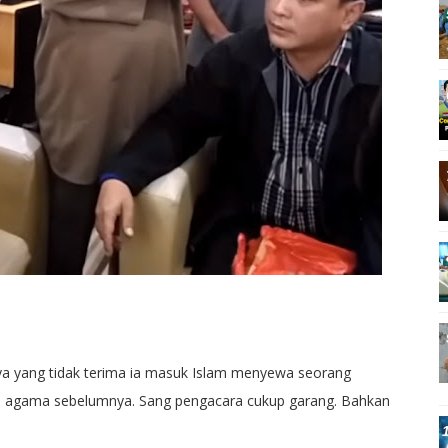
nya yang tidak terima ia masuk Islam menyewa seorang
 agama sebelumnya. Sang pengacara cukup garang. Bahkan