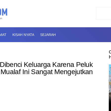
AMAT
KISAH NYATA
SEJARAH
 Dibenci Keluarga Karena Peluk
 Mualaf Ini Sangat Mengejutkan