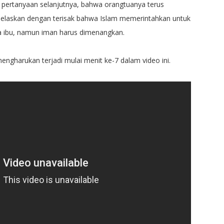
 pertanyaan selanjutnya, bahwa orangtuanya terus
njelaskan dengan terisak bahwa Islam memerintahkan untuk
a ibu, namun iman harus dimenangkan.
mengharukan terjadi mulai menit ke-7 dalam video ini.