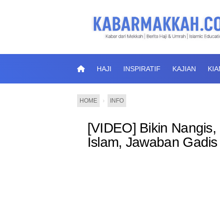
HAJI
INSPIRATIF
KAJIAN
KI
HOME
›
INFO
[VIDEO] Bikin Nangis,
Islam, Jawaban Gadis