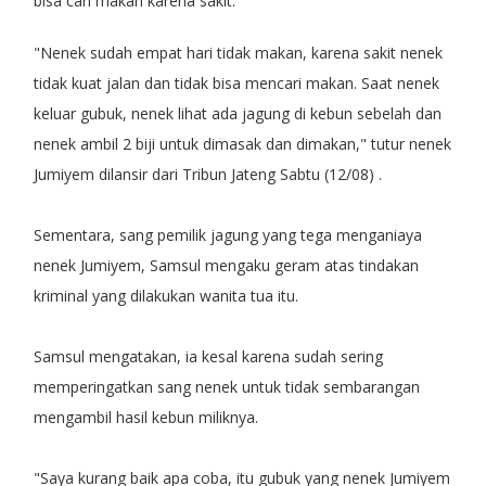
bisa cari makan karena sakit.
"Nenek sudah empat hari tidak makan, karena sakit nenek
tidak kuat jalan dan tidak bisa mencari makan. Saat nenek
keluar gubuk, nenek lihat ada jagung di kebun sebelah dan
nenek ambil 2 biji untuk dimasak dan dimakan," tutur nenek
Jumiyem dilansir dari Tribun Jateng Sabtu (12/08) .
Sementara, sang pemilik jagung yang tega menganiaya
nenek Jumiyem, Samsul mengaku geram atas tindakan
kriminal yang dilakukan wanita tua itu.
Samsul mengatakan, ia kesal karena sudah sering
memperingatkan sang nenek untuk tidak sembarangan
mengambil hasil kebun miliknya.
"Saya kurang baik apa coba, itu gubuk yang nenek Jumiyem