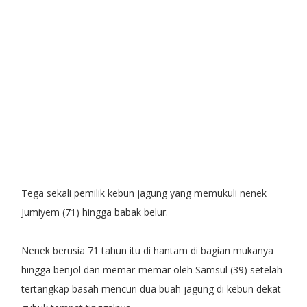
Tega sekali pemilik kebun jagung yang memukuli nenek
Jumiyem (71) hingga babak belur.
Nenek berusia 71 tahun itu di hantam di bagian mukanya
hingga benjol dan memar-memar oleh Samsul (39) setelah
tertangkap basah mencuri dua buah jagung di kebun dekat