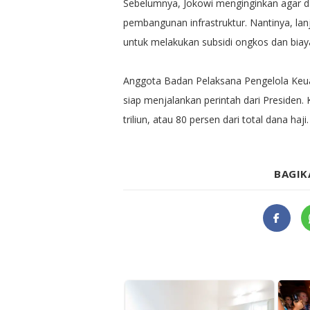
Sebelumnya, Jokowi menginginkan agar da
pembangunan infrastruktur.‎ Nantinya, lanj
untuk melakukan subsidi ongkos dan biaya
Anggota Badan Pelaksana Pengelola Keu
siap menjalankan perintah dari Presiden. K
triliun, atau 80 persen dari total dana haji.
BAGIK