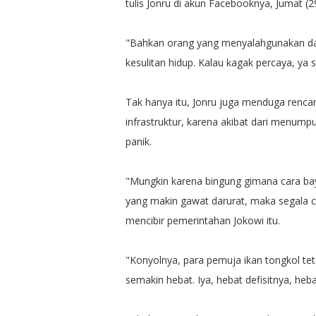
tulis Jonru di akun Facebooknya, Jumat (2
"Bahkan orang yang menyalahgunakan dan
kesulitan hidup. Kalau kagak percaya, ya 
Tak hanya itu, Jonru juga menduga renc
infrastruktur, karena akibat dari menu
panik.
"Mungkin karena bingung gimana cara ba
yang makin gawat darurat, maka segala ca
mencibir pemerintahan Jokowi itu.
"Konyolnya, para pemuja ikan tongkol te
semakin hebat. Iya, hebat defisitnya, heb