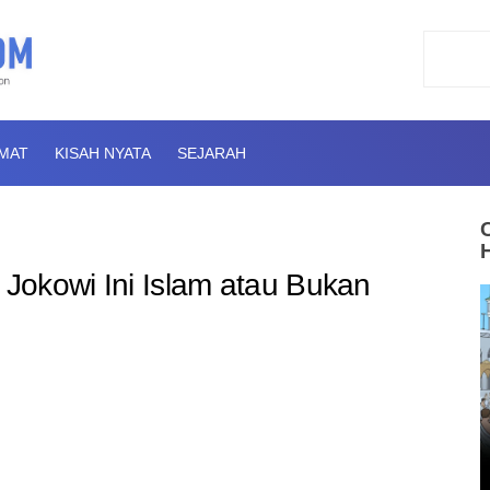
AMAT
KISAH NYATA
SEJARAH
 Jokowi Ini Islam atau Bukan