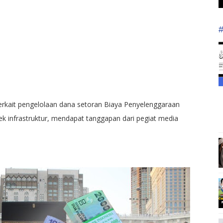
terkait pengelolaan dana setoran Biaya Penyelenggaraan
k infrastruktur, mendapat tanggapan dari pegiat media