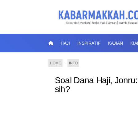
HAJI
INSPIRATIF
KAJIAN
KI
HOME
›
INFO
Soal Dana Haji, Jonru:
sih?