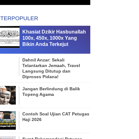
#TERPOPULER
Khasiat Dzikir Hasbunallah
100x, 450x, 1000x Yang
Bikin Anda Terkejut
Dahnil Anzar: Sekali
Telantarkan Jemaah, Travel
Langsung Ditutup dan
Diproses Pidana!
Jangan Berlindung di Balik
Topeng Agama
Contoh Soal Ujian CAT Petugas
Haji 2026
Surat Rekomendasi Petugas