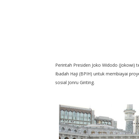
Perintah Presiden Joko Widodo (Jokowi) 
Ibadah Haji (BPIH) untuk membiayai proye
sosial Jonru Ginting.