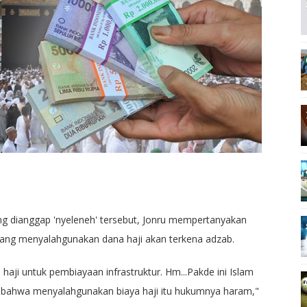
g dianggap 'nyeleneh' tersebut, Jonru mempertanyakan
yang menyalahgunakan dana haji akan terkena adzab.
ji untuk pembiayaan infrastruktur. Hm...Pakde ini Islam
m bahwa menyalahgunakan biaya haji itu hukumnya haram,"