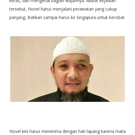
keras, dan mengenai bagian wajahnya. Akibat kejadian
tersebut, Novel harus menjalani perawatan yang cukup
panjang, Bahkan sampai harus ke Singapura untuk berobat.
Novel kini harus menerima dengan hati lapang karena mata