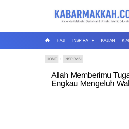
HAJI
INSPIRATIF
KAJIAN
KI
HOME
›
INSPIRASI
Allah Memberimu Tuga
Engkau Mengeluh Wah