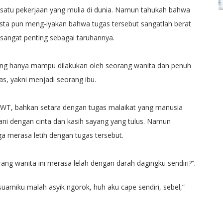
h satu pekerjaan yang mulia di dunia. Namun tahukah bahwa
sta pun meng-iyakan bahwa tugas tersebut sangatlah berat
angat penting sebagai taruhannya.
yang hanya mampu dilakukan oleh seorang wanita dan penuh
, yakni menjadi seorang ibu.
h SWT, bahkan setara dengan tugas malaikat yang manusia
ani dengan cinta dan kasih sayang yang tulus. Namun
a merasa letih dengan tugas tersebut.
rang wanita ini merasa lelah dengan darah dagingku sendiri?“.
suamiku malah asyik ngorok, huh aku cape sendiri, sebel,”