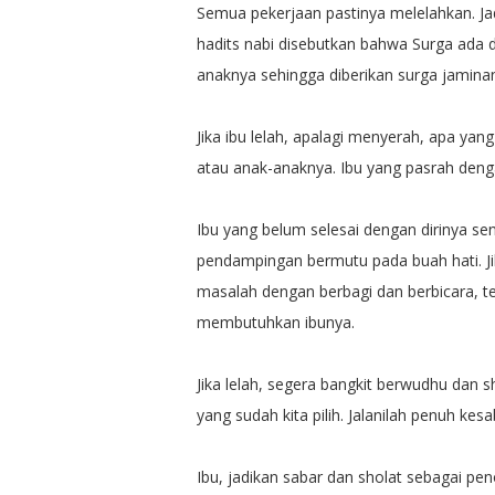
Semua pekerjaan pastinya melelahkan. Ja
hadits nabi disebutkan bahwa Surga ada di
anaknya sehingga diberikan surga jamina
Jika ibu lelah, apalagi menyerah, apa yan
atau anak-anaknya. Ibu yang pasrah denga
Ibu yang belum selesai dengan dirinya se
pendampingan bermutu pada buah hati. Jik
masalah dengan berbagi dan berbicara, 
membutuhkan ibunya.
Jika lelah, segera bangkit berwudhu dan sha
yang sudah kita pilih. Jalanilah penuh kes
Ibu, jadikan sabar dan sholat sebagai peno