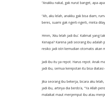
“Anakku nakal, gak nurut banget, apa-apa 
“Ah, aku lelah, anakku gak bisa diam, ru
beres, suami gak ngerti-ngerti, minta dilay
Hmm, ‘Aku lelah jadi ibu’. Kalimat yang ta
Kenapa? Karena jadi seorang ibu adalah 
resiko jadi istri kemudian otomatis akan m
Jadi ibu itu ya repot. Harus repot. Anak m
jadi ibu, semua kerepotan itu bisa diatasi 
Jika seorang ibu bekerja, bicara aku lelah,
jadi ibu, artinya dia berdo’a, “Ya Allah pe
malaikat maut menjemput ibu atau menj