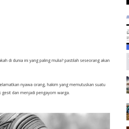
ah di dunia ini yang paling mulia? pastilah seseorang akan
nyelamatkan nyawa orang, hakim yang memutuskan suatu
k gesit dan menjadi pengayom warga.