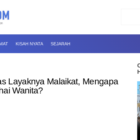
AMAT
KISAH NYATA
SEJARAH
s Layaknya Malaikat, Mengapa
ai Wanita?