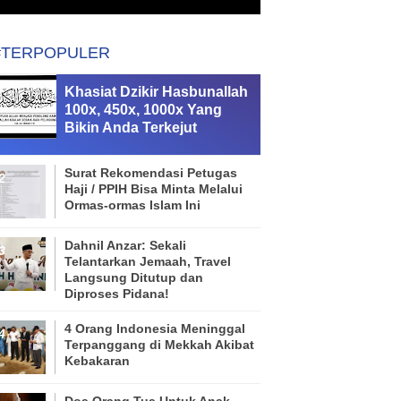
#TERPOPULER
Khasiat Dzikir Hasbunallah
100x, 450x, 1000x Yang
Bikin Anda Terkejut
Surat Rekomendasi Petugas
Haji / PPIH Bisa Minta Melalui
Ormas-ormas Islam Ini
Dahnil Anzar: Sekali
Telantarkan Jemaah, Travel
Langsung Ditutup dan
Diproses Pidana!
4 Orang Indonesia Meninggal
Terpanggang di Mekkah Akibat
Kebakaran
Doa Orang Tua Untuk Anak