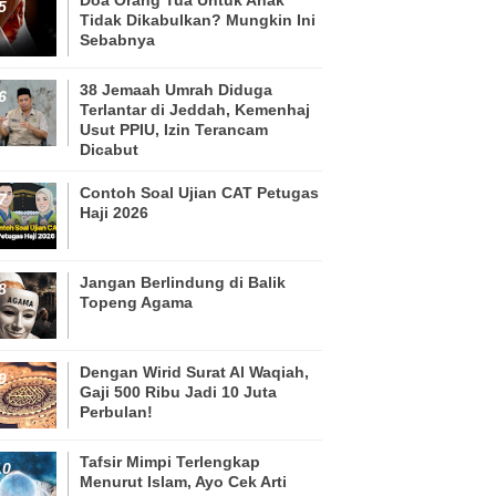
Tidak Dikabulkan? Mungkin Ini
Sebabnya
38 Jemaah Umrah Diduga
Terlantar di Jeddah, Kemenhaj
Usut PPIU, Izin Terancam
Dicabut
Contoh Soal Ujian CAT Petugas
Haji 2026
Jangan Berlindung di Balik
Topeng Agama
Dengan Wirid Surat Al Waqiah,
Gaji 500 Ribu Jadi 10 Juta
Perbulan!
Tafsir Mimpi Terlengkap
Menurut Islam, Ayo Cek Arti