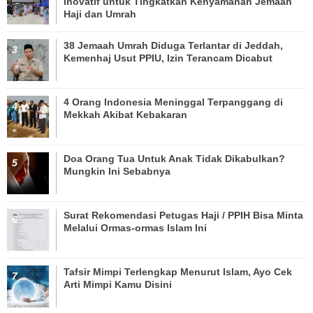
Inovatif untuk Tingkatkan Kenyamanan Jemaah
Haji dan Umrah
38 Jemaah Umrah Diduga Terlantar di Jeddah,
Kemenhaj Usut PPIU, Izin Terancam Dicabut
4 Orang Indonesia Meninggal Terpanggang di
Mekkah Akibat Kebakaran
Doa Orang Tua Untuk Anak Tidak Dikabulkan?
Mungkin Ini Sebabnya
Surat Rekomendasi Petugas Haji / PPIH Bisa Minta
Melalui Ormas-ormas Islam Ini
Tafsir Mimpi Terlengkap Menurut Islam, Ayo Cek
Arti Mimpi Kamu Disini