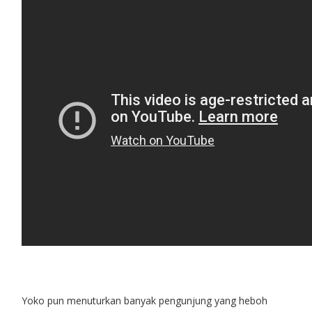
Yoko pun menuturkan banyak pengunjung yang heboh