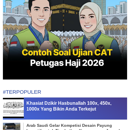
#TERPOPULER
Khasiat Dzikir Hasbunallah 100x, 450x,
1000x Yang Bikin Anda Terkejut
Arab Saudi Gelar Kompetisi Desain Payung