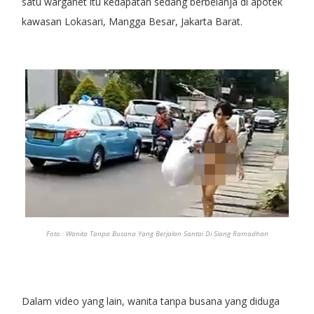
satu warganet itu kedapatan sedang berbelanja di apotek
kawasan Lokasari, Mangga Besar, Jakarta Barat.
Foto : Wanita Tanpa Busana Yang Berjalan Santai Di Siang Ramadhan
Dalam video yang lain, wanita tanpa busana yang diduga