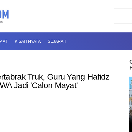
AMAT
KISAH NYATA
SEJARAH
tabrak Truk, Guru Yang Hafidz
WA Jadi 'Calon Mayat'