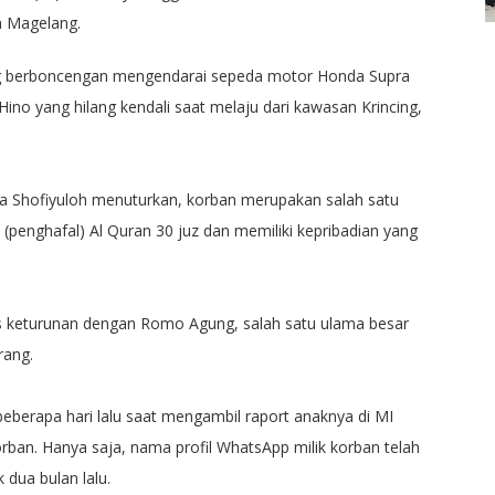
 Magelang.
ang berboncengan mengendarai sepeda motor Honda Supra
ino yang hilang kendali saat melaju dari kawasan Krincing,
fa Shofiyuloh menuturkan, korban merupakan salah satu
 (penghafal) Al Quran 30 juz dan memiliki kepribadian yang
is keturunan dengan Romo Agung, salah satu ulama besar
rang.
berapa hari lalu saat mengambil raport anaknya di MI
korban. Hanya saja, nama profil WhatsApp milik korban telah
 dua bulan lalu.