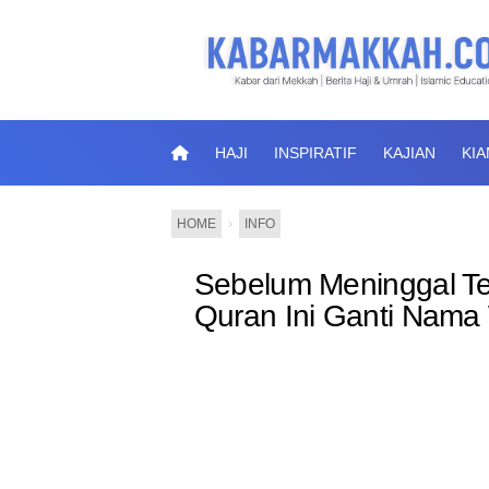
HAJI
INSPIRATIF
KAJIAN
KI
HOME
›
INFO
Sebelum Meninggal Ter
Quran Ini Ganti Nama 