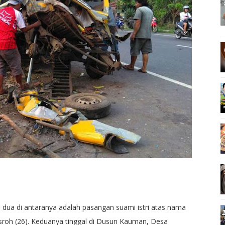
 dua di antaranya adalah pasangan suami istri atas nama
asroh (26). Keduanya tinggal di Dusun Kauman, Desa