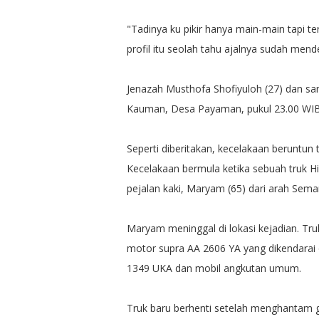
"Tadinya ku pikir hanya main-main tapi t
profil itu seolah tahu ajalnya sudah mende
Jenazah Musthofa Shofiyuloh (27) dan sa
Kauman, Desa Payaman, pukul 23.00 WIB
Seperti diberitakan, kecelakaan beruntun 
Kecelakaan bermula ketika sebuah truk H
pejalan kaki, Maryam (65) dari arah Sema
Maryam meninggal di lokasi kejadian. T
motor supra AA 2606 YA yang dikendarai
1349 UKA dan mobil angkutan umum.
Truk baru berhenti setelah menghantam ge