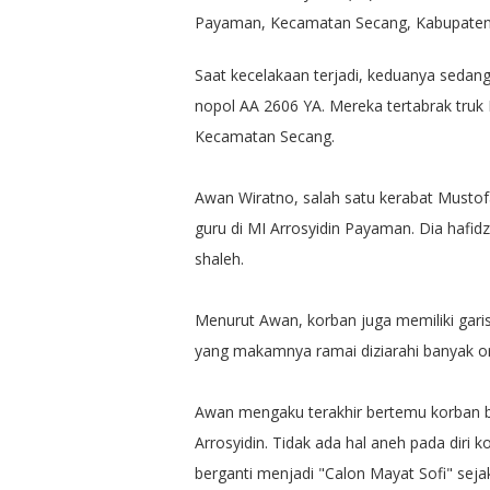
Payaman, Kecamatan Secang, Kabupaten
Saat kecelakaan terjadi, keduanya sed
nopol AA 2606 YA. Mereka tertabrak truk H
Kecamatan Secang.
Awan Wiratno, salah satu kerabat Musto
guru di MI Arrosyidin Payaman. Dia hafidz
shaleh.
Menurut Awan, korban juga memiliki gar
yang makamnya ramai diziarahi banyak o
Awan mengaku terakhir bertemu korban be
Arrosyidin. Tidak ada hal aneh pada diri 
berganti menjadi "Calon Mayat Sofi" sejak