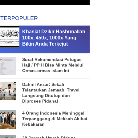
#TERPOPULER
Khasiat Dzikir Hasbunallah
100x, 450x, 1000x Yang
Bikin Anda Terkejut
Surat Rekomendasi Petugas
Haji / PPIH Bisa Minta Melalui
Ormas-ormas Islam Ini
Dahnil Anzar: Sekali
Telantarkan Jemaah, Travel
Langsung Ditutup dan
Diproses Pidana!
4 Orang Indonesia Meninggal
Terpanggang di Mekkah Akibat
Kebakaran
38 Jemaah Umrah Diduga