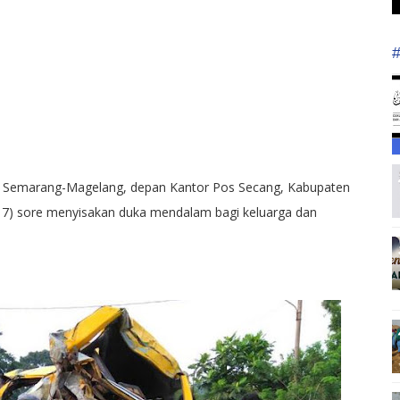
lan Semarang-Magelang, depan Kantor Pos Secang, Kabupaten
17) sore menyisakan duka mendalam bagi keluarga dan