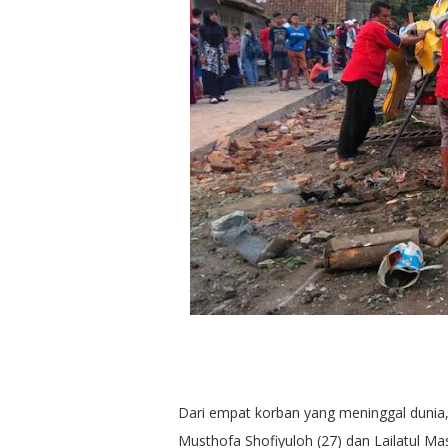
Dari empat korban yang meninggal dunia,
Musthofa Shofiyuloh (27) dan Lailatul M