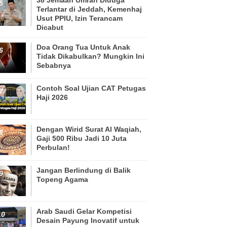
Terlantar di Jeddah, Kemenhaj
Usut PPIU, Izin Terancam
Dicabut
Doa Orang Tua Untuk Anak
Tidak Dikabulkan? Mungkin Ini
Sebabnya
Contoh Soal Ujian CAT Petugas
Haji 2026
Dengan Wirid Surat Al Waqiah,
Gaji 500 Ribu Jadi 10 Juta
Perbulan!
Jangan Berlindung di Balik
Topeng Agama
Arab Saudi Gelar Kompetisi
Desain Payung Inovatif untuk