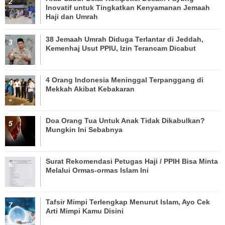
Inovatif untuk Tingkatkan Kenyamanan Jemaah
Haji dan Umrah
38 Jemaah Umrah Diduga Terlantar di Jeddah,
Kemenhaj Usut PPIU, Izin Terancam Dicabut
4 Orang Indonesia Meninggal Terpanggang di
Mekkah Akibat Kebakaran
Doa Orang Tua Untuk Anak Tidak Dikabulkan?
Mungkin Ini Sebabnya
Surat Rekomendasi Petugas Haji / PPIH Bisa Minta
Melalui Ormas-ormas Islam Ini
Tafsir Mimpi Terlengkap Menurut Islam, Ayo Cek
Arti Mimpi Kamu Disini