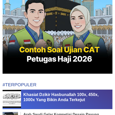
#TERPOPULER
Khasiat Dzikir Hasbunallah 100x, 450x,
1000x Yang Bikin Anda Terkejut
Arab Saudi Gelar Kompetisi Desain Payung