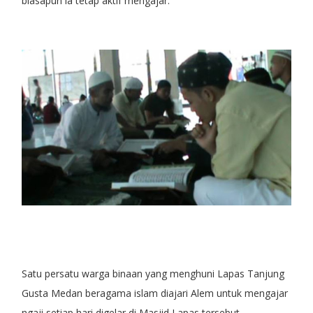
biasapun ia tetap aktif mengajar.
Satu persatu warga binaan yang menghuni Lapas Tanjung
Gusta Medan beragama islam diajari Alem untuk mengajar
ngaji setiap hari digelar di Masjid Lapas tersebut.