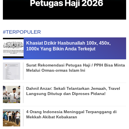
#TERPOPULER
Khasiat Dzikir Hasbunallah 100x, 450x,
1000x Yang Bikin Anda Terkejut
Surat Rekomendasi Petugas Haji / PPIH Bisa Minta
Melalui Ormas-ormas Islam Ini
Dahnil Anzar: Sekali Telantarkan Jemaah, Travel
Langsung Ditutup dan Diproses Pidana!
4 Orang Indonesia Meninggal Terpanggang di
Mekkah Akibat Kebakaran