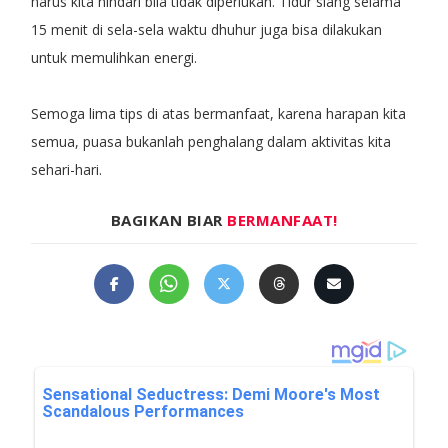
harus kita hindari bila tidak diperlukan. Tidur siang selama
15 menit di sela-sela waktu dhuhur juga bisa dilakukan
untuk memulihkan energi.
Semoga lima tips di atas bermanfaat, karena harapan kita
semua, puasa bukanlah penghalang dalam aktivitas kita
sehari-hari.
BAGIKAN BIAR
BERMANFAAT!