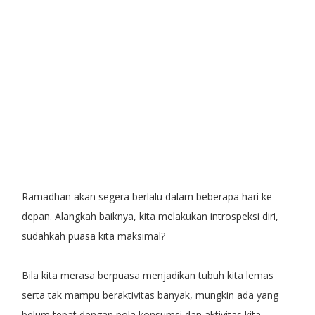
Ramadhan akan segera berlalu dalam beberapa hari ke
depan. Alangkah baiknya, kita melakukan introspeksi diri,
sudahkah puasa kita maksimal?
Bila kita merasa berpuasa menjadikan tubuh kita lemas
serta tak mampu beraktivitas banyak, mungkin ada yang
belum tepat dengan pola konsumsi dan aktivitas kita