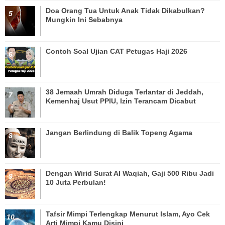
Doa Orang Tua Untuk Anak Tidak Dikabulkan?
Mungkin Ini Sebabnya
Contoh Soal Ujian CAT Petugas Haji 2026
38 Jemaah Umrah Diduga Terlantar di Jeddah,
Kemenhaj Usut PPIU, Izin Terancam Dicabut
Jangan Berlindung di Balik Topeng Agama
Dengan Wirid Surat Al Waqiah, Gaji 500 Ribu Jadi
10 Juta Perbulan!
Tafsir Mimpi Terlengkap Menurut Islam, Ayo Cek
Arti Mimpi Kamu Disini