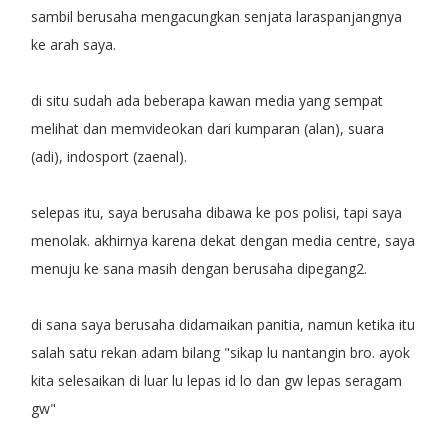
sambil berusaha mengacungkan senjata laraspanjangnya
ke arah saya.
di situ sudah ada beberapa kawan media yang sempat
melihat dan memvideokan dari kumparan (alan), suara
(adi), indosport (zaenal).
selepas itu, saya berusaha dibawa ke pos polisi, tapi saya
menolak. akhirnya karena dekat dengan media centre, saya
menuju ke sana masih dengan berusaha dipegang2.
di sana saya berusaha didamaikan panitia, namun ketika itu
salah satu rekan adam bilang "sikap lu nantangin bro. ayok
kita selesaikan di luar lu lepas id lo dan gw lepas seragam
gw"