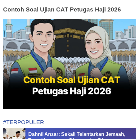
Contoh Soal Ujian CAT Petugas Haji 2026
#TERPOPULER
Dahnil Anzar: Sekali Telantarkan Jemaah,