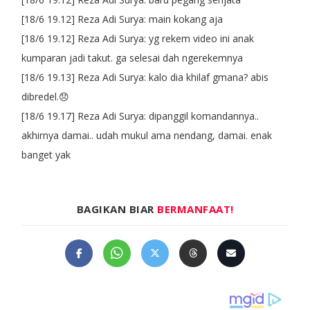
[18/6 19.12] Reza Adi Surya: main kokang aja
[18/6 19.12] Reza Adi Surya: yg rekem video ini anak
kumparan jadi takut. ga selesai dah ngerekemnya
[18/6 19.13] Reza Adi Surya: kalo dia khilaf gmana? abis
dibredel.😞
[18/6 19.17] Reza Adi Surya: dipanggil komandannya..
akhirnya damai.. udah mukul ama nendang, damai. enak
banget yak
BAGIKAN BIAR
BERMANFAAT!