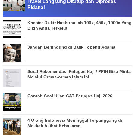
Travel Langsung Ditutup dan Diproses
Pidana!
Khasiat Dzikir Hasbunallah 100x, 450x, 1000x Yang
Bikin Anda Terkejut
Jangan Berlindung di Balik Topeng Agama
Surat Rekomendasi Petugas Haji / PPIH Bisa Minta
Melalui Ormas-ormas Islam Ini
Contoh Soal Ujian CAT Petugas Haji 2026
4 Orang Indonesia Meninggal Terpanggang di
Mekkah Akibat Kebakaran