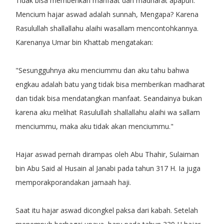
Tidak bisa memberikan manfaat dan madharat apapun.
Mencium hajar aswad adalah sunnah, Mengapa? Karena
Rasulullah shallallahu alaihi wasallam mencontohkannya.
Karenanya Umar bin Khattab mengatakan:
"Sesungguhnya aku menciummu dan aku tahu bahwa
engkau adalah batu yang tidak bisa memberikan madharat
dan tidak bisa mendatangkan manfaat. Seandainya bukan
karena aku melihat Rasulullah shallallahu alaihi wa sallam
menciummu, maka aku tidak akan menciummu."
Hajar aswad pernah dirampas oleh Abu Thahir, Sulaiman
bin Abu Said al Husain al Janabi pada tahun 317 H. Ia juga
memporakporandakan jamaah haji.
Saat itu hajar aswad dicongkel paksa dari kabah. Setelah