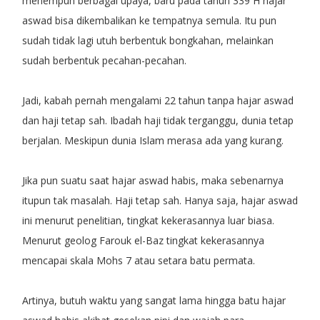
menempuh berbagai upaya, baru pada tahun 339 H hajar
aswad bisa dikembalikan ke tempatnya semula. Itu pun
sudah tidak lagi utuh berbentuk bongkahan, melainkan
sudah berbentuk pecahan-pecahan.
Jadi, kabah pernah mengalami 22 tahun tanpa hajar aswad
dan haji tetap sah. Ibadah haji tidak terganggu, dunia tetap
berjalan. Meskipun dunia Islam merasa ada yang kurang.
Jika pun suatu saat hajar aswad habis, maka sebenarnya
itupun tak masalah. Haji tetap sah. Hanya saja, hajar aswad
ini menurut penelitian, tingkat kekerasannya luar biasa.
Menurut geolog Farouk el-Baz tingkat kekerasannya
mencapai skala Mohs 7 atau setara batu permata.
Artinya, butuh waktu yang sangat lama hingga batu hajar