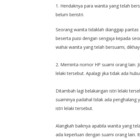
1. Hendaknya para wanita yang telah bersua
belum beristri.
Seorang wanita tidaklah dianggap pantas
beserta puisi dengan sengaja kepada seora
wahai wanita yang telah bersuami, dikhaya
2. Meminta nomor HP suami orang lain. Ji
lelaki tersebut. Apalagi jika tidak ada h
Ditambah lagi belakangan istri lelaki te
suaminya padahal tidak ada penghalang 
istri lelaki tersebut.
Alangkah baiknya apabila wanita yang t
ada keperluan dengan suami orang lain. 