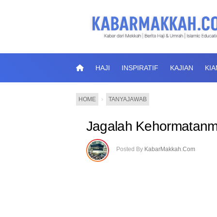
HAJI
INSPIRATIF
KAJIAN
KI
HOME
›
TANYAJAWAB
Jagalah Kehormatanm
Posted By
KabarMakkah.Com