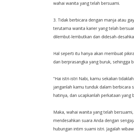
wahai wanita yang telah bersuami.
3. Tidak berbicara dengan manja atau gay
terutama wanita karier yang telah bersu
dilembut-lembutkan dan didesah-desahka
Hal seperti itu hanya akan membuat pikira
dan berprasangka yang buruk, sehingga b
“Hai istri-istri Nabi, kamu sekalian tidakl
janganlah kamu tunduk dalam berbicara s
hatinya, dan ucapkanlah perkataan yang ba
Maka, wahai wanita yang telah bersuami, b
mendesahkan suara Anda dengan sengaja.
hubungan intim suami istri. Jagalah wiba