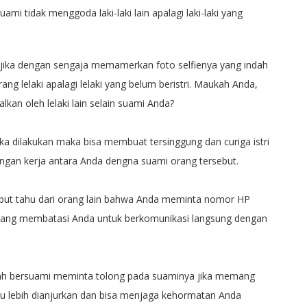
mi tidak menggoda laki-laki lain apalagi laki-laki yang
 jika dengan sengaja memamerkan foto selfienya yang indah
ng lelaki apalagi lelaki yang belum beristri. Maukah Anda,
lkan oleh lelaki lain selain suami Anda?
ka dilakukan maka bisa membuat tersinggung dan curiga istri
ubungan kerja antara Anda dengna suami orang tersebut.
rsebut tahu dari orang lain bahwa Anda meminta nomor HP
yang membatasi Anda untuk berkomunikasi langsung dengan
elah bersuami meminta tolong pada suaminya jika memang
Itu lebih dianjurkan dan bisa menjaga kehormatan Anda