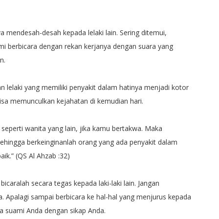
a mendesah-desah kepada lelaki lain. Sering ditemui,
ami berbicara dengan rekan kerjanya dengan suara yang
n.
n lelaki yang memiliki penyakit dalam hatinya menjadi kotor
isa memunculkan kejahatan di kemudian hari.
ah seperti wanita yang lain, jika kamu bertakwa. Maka
ehingga berkeinginanlah orang yang ada penyakit dalam
ik.” (QS Al Ahzab :32)
icaralah secara tegas kepada laki-laki lain. Jangan
 Apalagi sampai berbicara ke hal-hal yang menjurus kepada
wa suami Anda dengan sikap Anda.