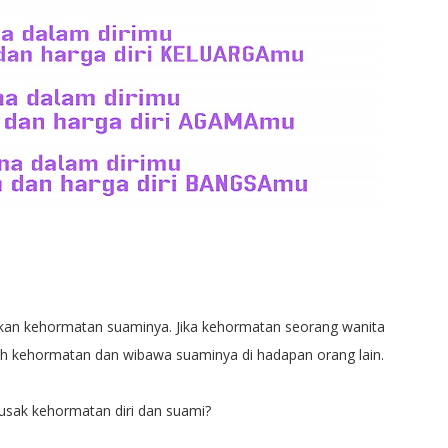
kan kehormatan suaminya. Jika kehormatan seorang wanita
lah kehormatan dan wibawa suaminya di hadapan orang lain.
usak kehormatan diri dan suami?