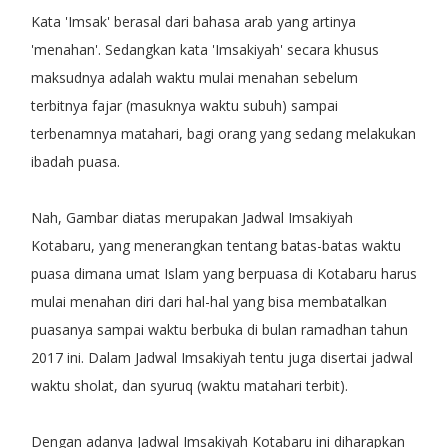
Kata 'Imsak' berasal dari bahasa arab yang artinya
'menahan'. Sedangkan kata 'Imsakiyah' secara khusus
maksudnya adalah waktu mulai menahan sebelum
terbitnya fajar (masuknya waktu subuh) sampai
terbenamnya matahari, bagi orang yang sedang melakukan
ibadah puasa.
Nah, Gambar diatas merupakan Jadwal Imsakiyah
Kotabaru, yang menerangkan tentang batas-batas waktu
puasa dimana umat Islam yang berpuasa di Kotabaru harus
mulai menahan diri dari hal-hal yang bisa membatalkan
puasanya sampai waktu berbuka di bulan ramadhan tahun
2017 ini. Dalam Jadwal Imsakiyah tentu juga disertai jadwal
waktu sholat, dan syuruq (waktu matahari terbit).
Dengan adanya Jadwal Imsakiyah Kotabaru ini diharapkan