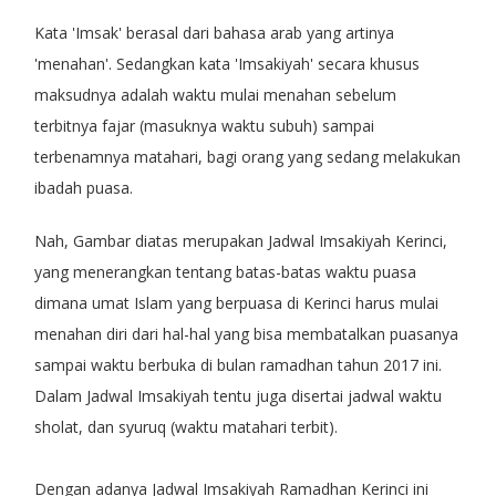
Kata 'Imsak' berasal dari bahasa arab yang artinya
'menahan'. Sedangkan kata 'Imsakiyah' secara khusus
maksudnya adalah waktu mulai menahan sebelum
terbitnya fajar (masuknya waktu subuh) sampai
terbenamnya matahari, bagi orang yang sedang melakukan
ibadah puasa.
Nah, Gambar diatas merupakan Jadwal Imsakiyah Kerinci,
yang menerangkan tentang batas-batas waktu puasa
dimana umat Islam yang berpuasa di Kerinci harus mulai
menahan diri dari hal-hal yang bisa membatalkan puasanya
sampai waktu berbuka di bulan ramadhan tahun 2017 ini.
Dalam Jadwal Imsakiyah tentu juga disertai jadwal waktu
sholat, dan syuruq (waktu matahari terbit).
Dengan adanya Jadwal Imsakiyah Ramadhan Kerinci ini