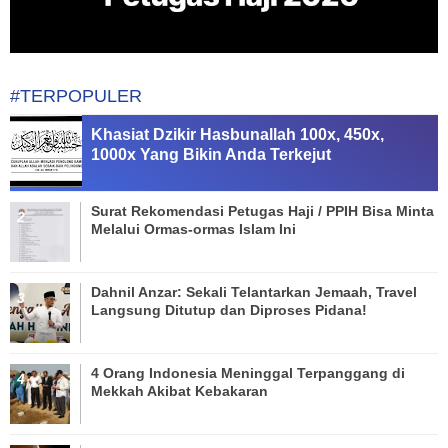
#TERPOPULER
Khasiat Dzikir Hasbunallah 100x, 450x,
1000x Yang Bikin Anda Terkejut
Surat Rekomendasi Petugas Haji / PPIH Bisa Minta
Melalui Ormas-ormas Islam Ini
Dahnil Anzar: Sekali Telantarkan Jemaah, Travel
Langsung Ditutup dan Diproses Pidana!
4 Orang Indonesia Meninggal Terpanggang di
Mekkah Akibat Kebakaran