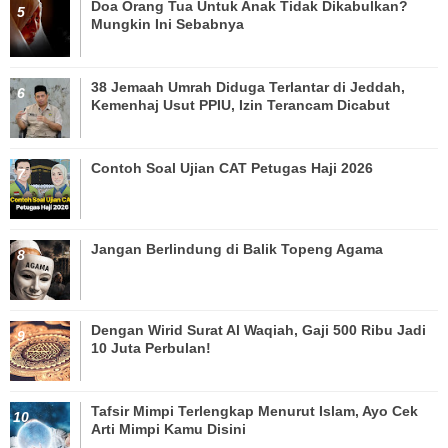
Doa Orang Tua Untuk Anak Tidak Dikabulkan?
Mungkin Ini Sebabnya
38 Jemaah Umrah Diduga Terlantar di Jeddah,
Kemenhaj Usut PPIU, Izin Terancam Dicabut
Contoh Soal Ujian CAT Petugas Haji 2026
Jangan Berlindung di Balik Topeng Agama
Dengan Wirid Surat Al Waqiah, Gaji 500 Ribu Jadi
10 Juta Perbulan!
Tafsir Mimpi Terlengkap Menurut Islam, Ayo Cek
Arti Mimpi Kamu Disini