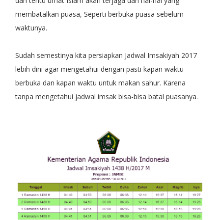
dan tentu umat Islam akan terjaga dari hal-hal yang
membatalkan puasa, Seperti berbuka puasa sebelum
waktunya.
Sudah semestinya kita persiapkan Jadwal Imsakiyah 2017
lebih dini agar mengetahui dengan pasti kapan waktu
berbuka dan kapan waktu untuk makan sahur. Karena
tanpa mengetahui jadwal imsak bisa-bisa batal puasanya.