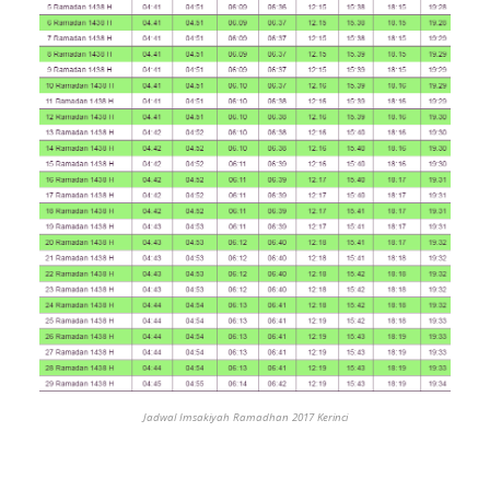
Jadwal Imsakiyah Ramadhan 2017 Kerinci