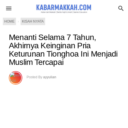
HOME
›
KISAH NYATA
Menanti Selama 7 Tahun,
Akhirnya Keinginan Pria
Keturunan Tionghoa Ini Menjadi
Muslim Tercapai
Posted By
ayyulian