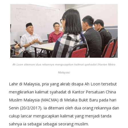
Ah Loon ditemani dua rekannya mengucapkan kalimat syahadat (Harian Metro
Malaysia)
Lahir di Malaysia, pria yang akrab disapa Ah Loon tersebut
mengikrarkan kalimat syahadat di Kantor Persatuan China
Muslim Malaysia (MACMA) di Melaka Bukit Baru pada hari
Senin (20/2/2017). Ia ditemani oleh dua orang rekannya dan
cukup lancar mengucapkan kalimat yang menjadi tanda
sahnya ia sebagai sebagai seorang muslim.