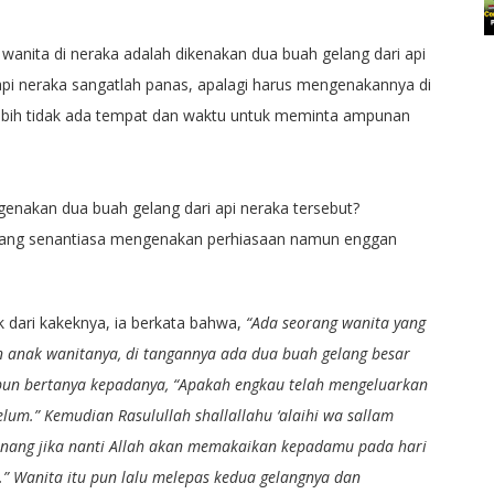
 wanita di neraka adalah dikenakan dua buah gelang dari api
api neraka sangatlah panas, apalagi harus mengenakannya di
lebih tidak ada tempat dan waktu untuk meminta ampunan
enakan dua buah gelang dari api neraka tersebut?
 yang senantiasa mengenakan perhiasaan namun enggan
ak dari kakeknya, ia berkata bahwa,
“Ada seorang wanita yang
 anak wanitanya, di tangannya ada dua buah gelang besar
 pun bertanya kepadanya, “Apakah engkau telah mengeluarkan
elum.” Kemudian Rasulullah shallallahu ‘alaihi wa sallam
nang jika nanti Allah akan memakaikan kepadamu pada hari
.” Wanita itu pun lalu melepas kedua gelangnya dan