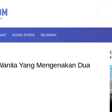
AMAT
KISAH NYATA
SEJARAH
ah Wanita Yang Mengenakan Dua