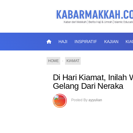
HAJI
INSPIRATIF
KAJIAN
KI
HOME
›
KIAMAT
Di Hari Kiamat, Inil
Gelang Dari Neraka
Posted By
ayyulian