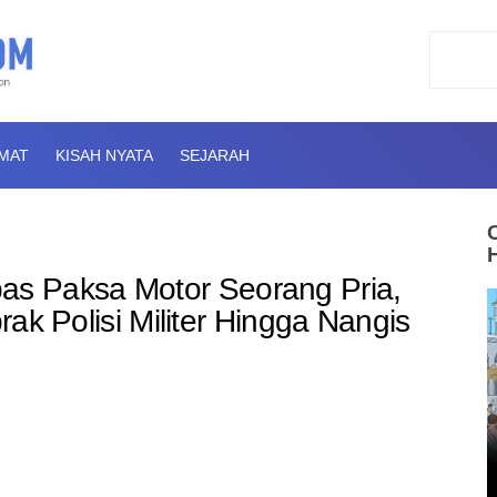
AMAT
KISAH NYATA
SEJARAH
s Paksa Motor Seorang Pria,
brak Polisi Militer Hingga Nangis