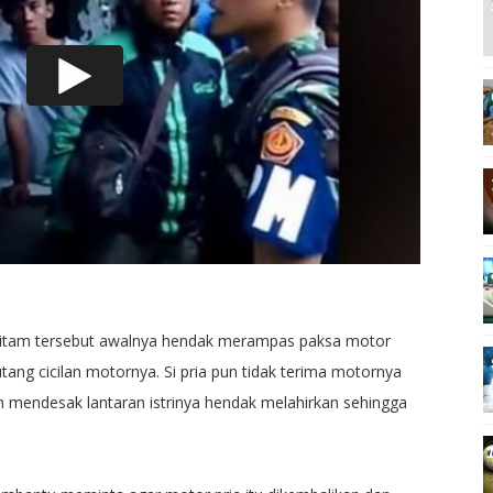
 hitam tersebut awalnya hendak merampas paksa motor
tang cicilan motornya. Si pria pun tidak terima motornya
n mendesak lantaran istrinya hendak melahirkan sehingga