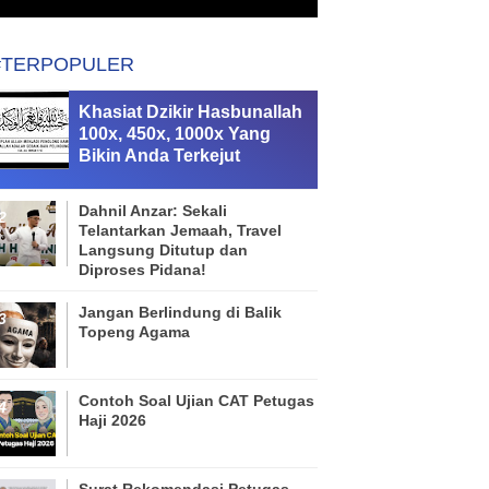
#TERPOPULER
Khasiat Dzikir Hasbunallah
100x, 450x, 1000x Yang
Bikin Anda Terkejut
Dahnil Anzar: Sekali
Telantarkan Jemaah, Travel
Langsung Ditutup dan
Diproses Pidana!
Jangan Berlindung di Balik
Topeng Agama
Contoh Soal Ujian CAT Petugas
Haji 2026
Surat Rekomendasi Petugas