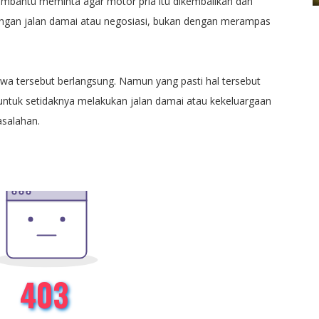
membantu meminta agar motor pria itu dikembalikan dan
ngan jalan damai atau negosiasi, bukan dengan merampas
iwa tersebut berlangsung. Namun yang pasti hal tersebut
ntuk setidaknya melakukan jalan damai atau kekeluargaan
salahan.