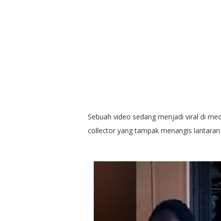
Sebuah video sedang menjadi viral di med
collector yang tampak menangis lantaran di