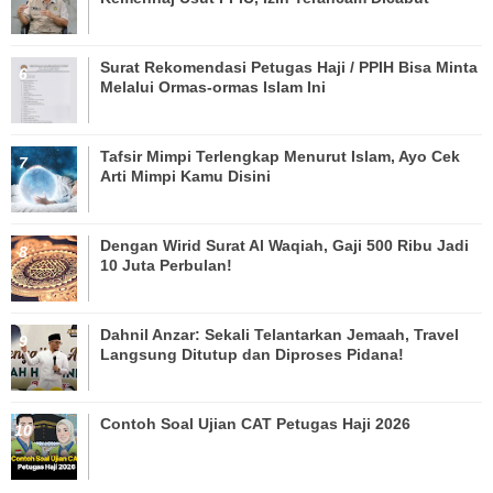
Surat Rekomendasi Petugas Haji / PPIH Bisa Minta
Melalui Ormas-ormas Islam Ini
Tafsir Mimpi Terlengkap Menurut Islam, Ayo Cek
Arti Mimpi Kamu Disini
Dengan Wirid Surat Al Waqiah, Gaji 500 Ribu Jadi
10 Juta Perbulan!
Dahnil Anzar: Sekali Telantarkan Jemaah, Travel
Langsung Ditutup dan Diproses Pidana!
Contoh Soal Ujian CAT Petugas Haji 2026