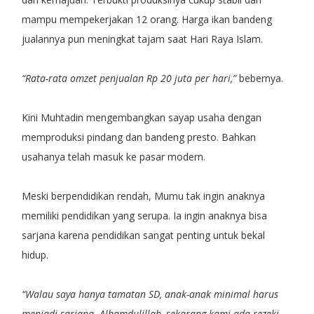
mampu mempekerjakan 12 orang. Harga ikan bandeng
jualannya pun meningkat tajam saat Hari Raya Islam.
“Rata-rata omzet penjualan Rp 20 juta per hari,”
bebernya.
Kini Muhtadin mengembangkan sayap usaha dengan
memproduksi pindang dan bandeng presto. Bahkan
usahanya telah masuk ke pasar modern.
Meski berpendidikan rendah, Mumu tak ingin anaknya
memiliki pendidikan yang serupa. Ia ingin anaknya bisa
sarjana karena pendidikan sangat penting untuk bekal
hidup.
“Walau saya hanya tamatan SD, anak-anak minimal harus
menjadi sarjana. Alhamdulillah, sekarang kami ada rezeki