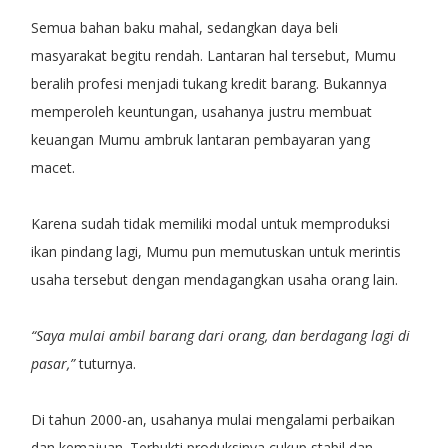
Semua bahan baku mahal, sedangkan daya beli
masyarakat begitu rendah. Lantaran hal tersebut, Mumu
beralih profesi menjadi tukang kredit barang. Bukannya
memperoleh keuntungan, usahanya justru membuat
keuangan Mumu ambruk lantaran pembayaran yang
macet.
Karena sudah tidak memiliki modal untuk memproduksi
ikan pindang lagi, Mumu pun memutuskan untuk merintis
usaha tersebut dengan mendagangkan usaha orang lain.
“Saya mulai ambil barang dari orang, dan berdagang lagi di
pasar,”
tuturnya.
Di tahun 2000-an, usahanya mulai mengalami perbaikan
dan kemajuan. Terbukti produksinya cukup stabil dan