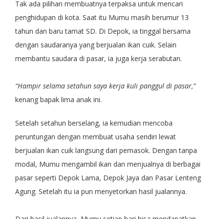
Tak ada pilihan membuatnya terpaksa untuk mencari
penghidupan di kota. Saat itu Mumu masih berumur 13
tahun dan baru tamat SD. Di Depok, ia tinggal bersama
dengan saudaranya yang berjualan ikan cuik. Selain
membantu saudara di pasar, ia juga kerja serabutan.
“Hampir selama setahun saya kerja kuli panggul di pasar,”
kenang bapak lima anak ini.
Setelah setahun berselang, ia kemudian mencoba
peruntungan dengan membuat usaha sendiri lewat
berjualan ikan cuik langsung dari pemasok. Dengan tanpa
modal, Mumu mengambil ikan dan menjualnya di berbagai
pasar seperti Depok Lama, Depok Jaya dan Pasar Lenteng
Agung. Setelah itu ia pun menyetorkan hasil jualannya.
Dari hasil jualannya, Mumu setiap hari bisa mendapatkan