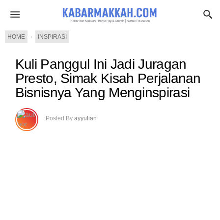
HOME
›
INSPIRASI
Kuli Panggul Ini Jadi Juragan
Presto, Simak Kisah Perjalanan
Bisnisnya Yang Menginspirasi
Posted By
ayyulian