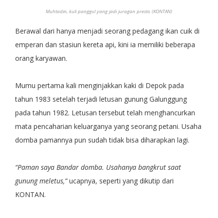
Muhtadin, kuli panggul yang jadi juragan presto (KONTAN)
Berawal dari hanya menjadi seorang pedagang ikan cuik di
emperan dan stasiun kereta api, kini ia memiliki beberapa
orang karyawan.
Mumu pertama kali menginjakkan kaki di Depok pada
tahun 1983 setelah terjadi letusan gunung Galunggung
pada tahun 1982. Letusan tersebut telah menghancurkan
mata pencaharian keluarganya yang seorang petani. Usaha
domba pamannya pun sudah tidak bisa diharapkan lagi.
“Paman saya Bandar domba. Usahanya bangkrut saat
gunung meletus,”
ucapnya, seperti yang dikutip dari
KONTAN.