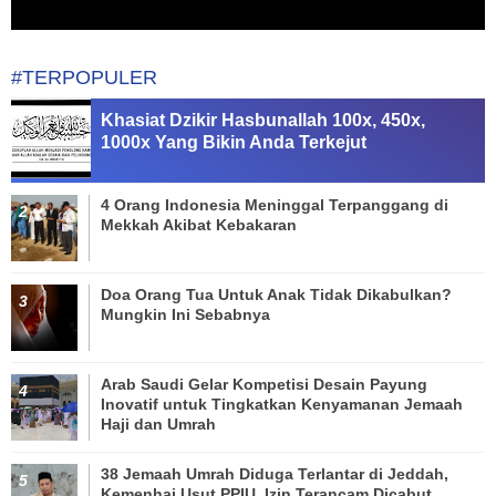
#TERPOPULER
Khasiat Dzikir Hasbunallah 100x, 450x,
1000x Yang Bikin Anda Terkejut
4 Orang Indonesia Meninggal Terpanggang di
Mekkah Akibat Kebakaran
Doa Orang Tua Untuk Anak Tidak Dikabulkan?
Mungkin Ini Sebabnya
Arab Saudi Gelar Kompetisi Desain Payung
Inovatif untuk Tingkatkan Kenyamanan Jemaah
Haji dan Umrah
38 Jemaah Umrah Diduga Terlantar di Jeddah,
Kemenhaj Usut PPIU, Izin Terancam Dicabut