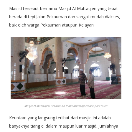
Masjid tersebut bernama Masjid Al Muttaqien yang tepat
berada di tepi Jalan Pekauman dan sangat mudah diakses,
baik oleh warga Pekauman ataupun Kelayan.
Masjid Al Muttaqien Pekauman (Salmah/Banjarmasinpost.co.id)
Keunikan yang langsung terlihat dari masjid ini adalah
banyaknya tiang di dalam maupun luar masjid. Jumlahnya