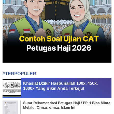
#TERPOPULER
Khasiat Dzikir Hasbunallah 100x, 450x,
1000x Yang Bikin Anda Terkejut
Surat Rekomendasi Petugas Haji / PPIH Bisa Minta
Melalui Ormas-ormas Islam Ini