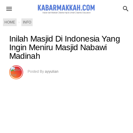
HOME
›
INFO
Inilah Masjid Di Indonesia Yang
Ingin Meniru Masjid Nabawi
Madinah
Posted By
ayyulian