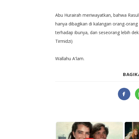
Abu Hurairah meriwayatkan, bahwa Rasulu
hanya dibagikan di kalangan orang-orang 
terhadap ibunya, dan seseorang lebih dek
Tirmidzi)
Wallahu A'lam.
BAGIK