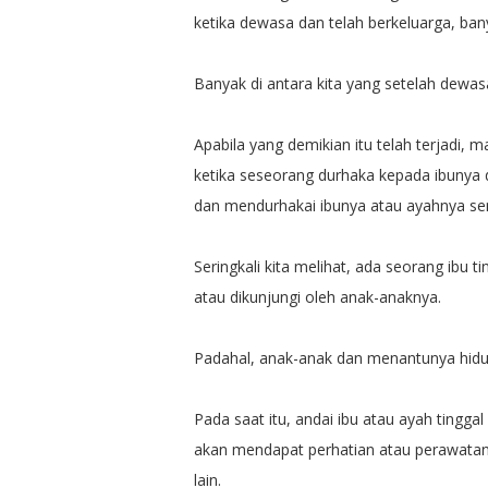
ketika dewasa dan telah berkeluarga, ban
Banyak di antara kita yang setelah dewas
Apabila yang demikian itu telah terjadi, 
ketika seseorang durhaka kepada ibunya d
dan mendurhakai ibunya atau ayahnya send
Seringkali kita melihat, ada seorang ibu t
atau dikunjungi oleh anak-anaknya.
Padahal, anak-anak dan menantunya hid
Pada saat itu, andai ibu atau ayah tingga
akan mendapat perhatian atau perawatan
lain.