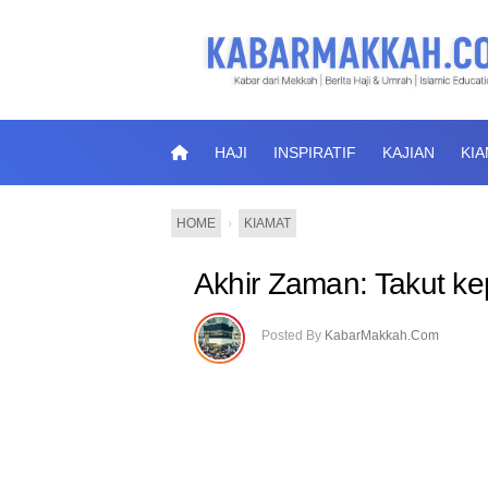
HAJI
INSPIRATIF
KAJIAN
KI
HOME
›
KIAMAT
Akhir Zaman: Takut kep
Posted By
KabarMakkah.Com