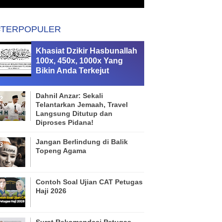
#TERPOPULER
Khasiat Dzikir Hasbunallah
100x, 450x, 1000x Yang
Bikin Anda Terkejut
Dahnil Anzar: Sekali
Telantarkan Jemaah, Travel
Langsung Ditutup dan
Diproses Pidana!
Jangan Berlindung di Balik
Topeng Agama
Contoh Soal Ujian CAT Petugas
Haji 2026
Surat Rekomendasi Petugas