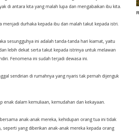
yak di antara kita yang malah lupa dan mengabaikan ibu kita.
R
a menjadi durhaka kepada ibu dan malah takut kepada istri.
maka sesungguhya ini adalah tanda-tanda hari kiamat, yaitu
an lebih dekat serta takut kepada istrinya untuk melawan
iri. Fenomena ini sudah terjadi dewasa ini.
inggal sendirian di rumahnya yang nyaris tak pernah dijenguk
up enak dalam kemuliaan, kemudahan dan kekayaan.
l bersama anak-anak mereka, kehidupan orang tua ini tidak
, seperti yang diberikan anak-anak mereka kepada orang