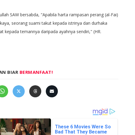
llah SAW bersabda, "Apabila harta rampasan perang (al-Fai)
kaya, seorang suami takut kepada istrinya dan durhaka
at kepada temannya daripada ayahnya sendiri," (HR.
AN BIAR
BERMANFAAT!