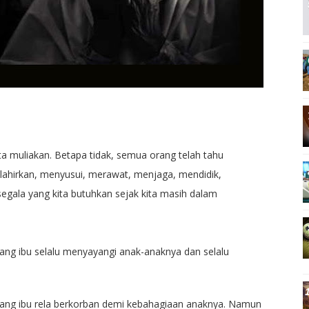
ita muliakan. Betapa tidak, semua orang telah tahu
ahirkan, menyusui, merawat, menjaga, mendidik,
gala yang kita butuhkan sejak kita masih dalam
ng ibu selalu menyayangi anak-anaknya dan selalu
ang ibu rela berkorban demi kebahagiaan anaknya. Namun