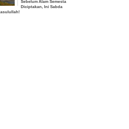
Sebelum Alam Semesta
Diciptakan, Ini Sabda
asulullah!