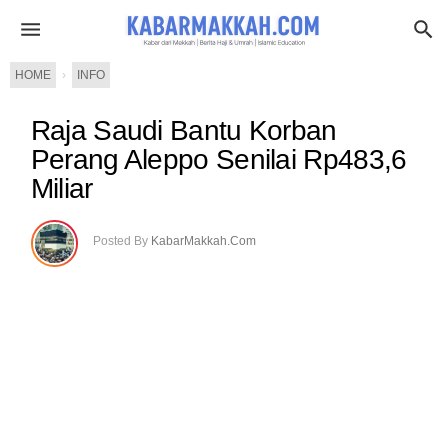
HOME
›
INFO
Raja Saudi Bantu Korban
Perang Aleppo Senilai Rp483,6
Miliar
Posted By
KabarMakkah.Com