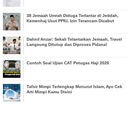
38 Jemaah Umrah Diduga Terlantar di Jeddah,
Kemenhaj Usut PPIU, Izin Terancam Dicabut
Dahnil Anzar: Sekali Telantarkan Jemaah, Travel
Langsung Ditutup dan Diproses Pidana!
Contoh Soal Ujian CAT Petugas Haji 2026
Tafsir Mimpi Terlengkap Menurut Islam, Ayo Cek
Arti Mimpi Kamu Disini