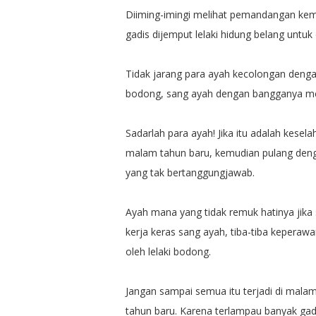
Diiming-imingi melihat pemandangan kem
gadis dijemput lelaki hidung belang untu
Tidak jarang para ayah kecolongan denga
bodong, sang ayah dengan bangganya mel
Sadarlah para ayah! Jika itu adalah kese
malam tahun baru, kemudian pulang denga
yang tak bertanggungjawab.
Ayah mana yang tidak remuk hatinya jika 
kerja keras sang ayah, tiba-tiba keperaw
oleh lelaki bodong.
Jangan sampai semua itu terjadi di mala
tahun baru. Karena terlampau banyak gad