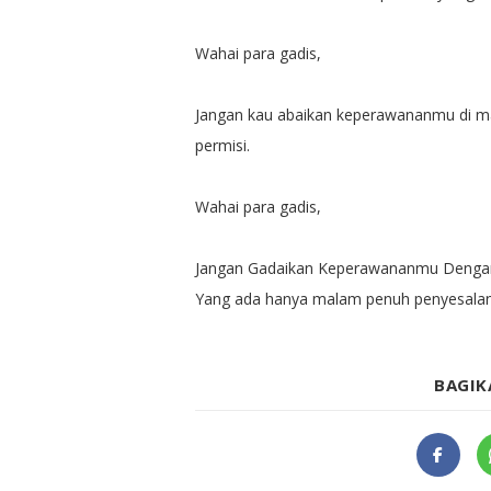
Wahai para gadis,
Jangan kau abaikan keperawananmu di ma
permisi.
Wahai para gadis,
Jangan Gadaikan Keperawananmu Dengan
Yang ada hanya malam penuh penyesalan. 
BAGIK