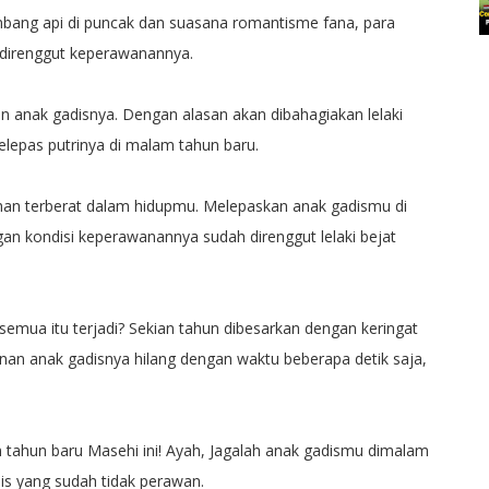
bang api di puncak dan suasana romantisme fana, para
k direnggut keperawanannya.
n anak gadisnya. Dengan alasan akan dibahagiakan lelaki
epas putrinya di malam tahun baru.
lahan terberat dalam hidupmu. Melepaskan anak gadismu di
n kondisi keperawanannya sudah direnggut lelaki bejat
semua itu terjadi? Sekian tahun dibesarkan dengan keringat
anan anak gadisnya hilang dengan waktu beberapa detik saja,
m tahun baru Masehi ini! Ayah, Jagalah anak gadismu dimalam
is yang sudah tidak perawan.