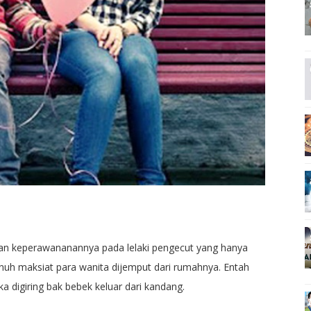
an keperawananannya pada lelaki pengecut yang hanya
uh maksiat para wanita dijemput dari rumahnya. Entah
 digiring bak bebek keluar dari kandang.