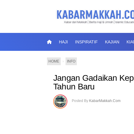
HAJI
INSPIRATIF
KAJIAN
KI
HOME
›
INFO
Jangan Gadaikan Ke
Tahun Baru
Posted By
KabarMakkah.Com