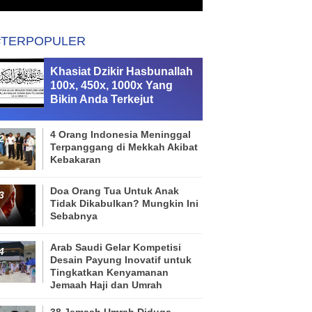
#TERPOPULER
Khasiat Dzikir Hasbunallah
100x, 450x, 1000x Yang
Bikin Anda Terkejut
4 Orang Indonesia Meninggal
Terpanggang di Mekkah Akibat
Kebakaran
Doa Orang Tua Untuk Anak
Tidak Dikabulkan? Mungkin Ini
Sebabnya
Arab Saudi Gelar Kompetisi
Desain Payung Inovatif untuk
Tingkatkan Kenyamanan
Jemaah Haji dan Umrah
38 Jemaah Umrah Diduga