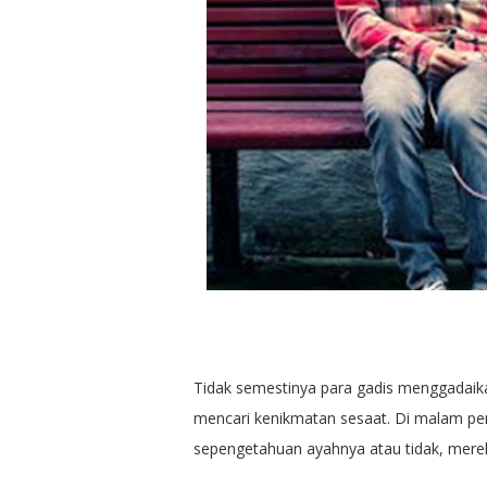
Tidak semestinya para gadis menggadaik
mencari kenikmatan sesaat. Di malam pen
sepengetahuan ayahnya atau tidak, mereka