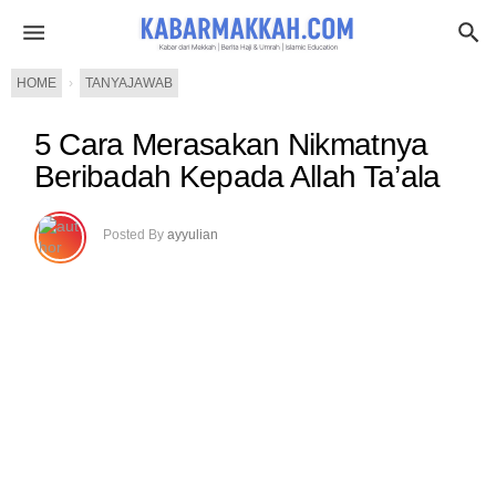
HOME
›
TANYAJAWAB
5 Cara Merasakan Nikmatnya
Beribadah Kepada Allah Ta’ala
Posted By
ayyulian