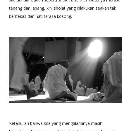
tenang dan lapang, kini sholat yang dilakukan seakan tak
berbekas dan hati terasa kosong.
Ketahuilah bahwa kita yang mengalaminya masih