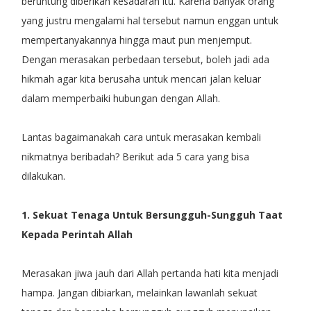
beruntung diberikan kesadaran itu. Karena banyak orang
yang justru mengalami hal tersebut namun enggan untuk
mempertanyakannya hingga maut pun menjemput.
Dengan merasakan perbedaan tersebut, boleh jadi ada
hikmah agar kita berusaha untuk mencari jalan keluar
dalam memperbaiki hubungan dengan Allah.
Lantas bagaimanakah cara untuk merasakan kembali
nikmatnya beribadah? Berikut ada 5 cara yang bisa
dilakukan.
1. Sekuat Tenaga Untuk Bersungguh-Sungguh Taat
Kepada Perintah Allah
Merasakan jiwa jauh dari Allah pertanda hati kita menjadi
hampa. Jangan dibiarkan, melainkan lawanlah sekuat