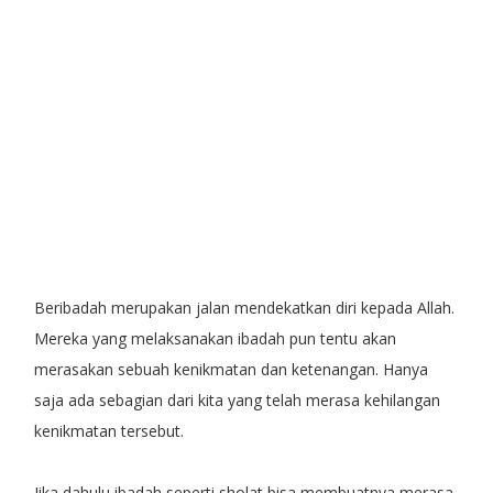
Beribadah merupakan jalan mendekatkan diri kepada Allah.
Mereka yang melaksanakan ibadah pun tentu akan
merasakan sebuah kenikmatan dan ketenangan. Hanya
saja ada sebagian dari kita yang telah merasa kehilangan
kenikmatan tersebut.
Jika dahulu ibadah seperti sholat bisa membuatnya merasa