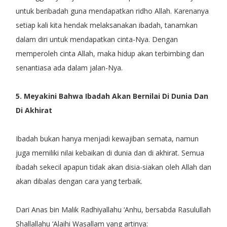
untuk beribadah guna mendapatkan ridho Allah. Karenanya
setiap kali kita hendak melaksanakan ibadah, tanamkan
dalam diri untuk mendapatkan cinta-Nya. Dengan
memperoleh cinta Allah, maka hidup akan terbimbing dan
senantiasa ada dalam jalan-Nya.
5. Meyakini Bahwa Ibadah Akan Bernilai Di Dunia Dan
Di Akhirat
Ibadah bukan hanya menjadi kewajiban semata, namun
juga memiliki nilai kebaikan di dunia dan di akhirat. Semua
ibadah sekecil apapun tidak akan disia-siakan oleh Allah dan
akan dibalas dengan cara yang terbaik.
Dari Anas bin Malik Radhiyallahu ‘Anhu, bersabda Rasulullah
Shallallahu ‘Alaihi Wasallam yang artinya: