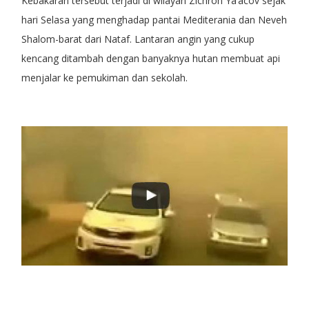
Kebakaran tersebut terjadi di wilayah Zichron Ya’acov sejak
hari Selasa yang menghadap pantai Mediterania dan Neveh
Shalom-barat dari Nataf. Lantaran angin yang cukup
kencang ditambah dengan banyaknya hutan membuat api
menjalar ke pemukiman dan sekolah.