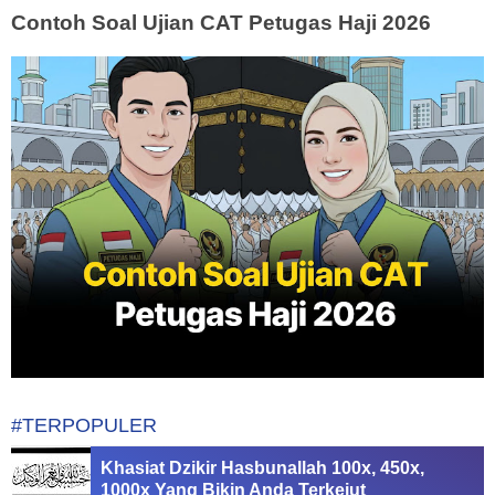
Contoh Soal Ujian CAT Petugas Haji 2026
#TERPOPULER
Khasiat Dzikir Hasbunallah 100x, 450x,
1000x Yang Bikin Anda Terkejut