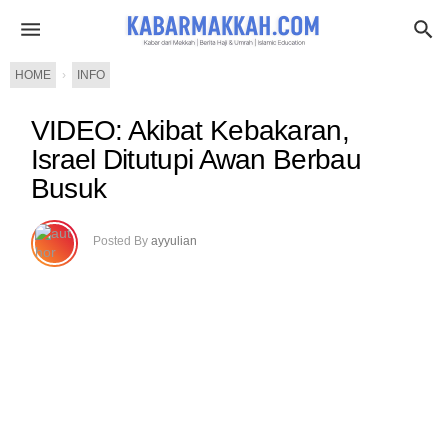
HOME
›
INFO
VIDEO: Akibat Kebakaran,
Israel Ditutupi Awan Berbau
Busuk
Posted By
ayyulian