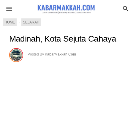
HOME
›
SEJARAH
Madinah, Kota Sejuta Cahaya
Posted By
KabarMakkah.Com