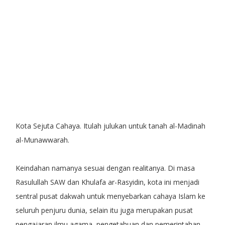
Kota Sejuta Cahaya. Itulah julukan untuk tanah al-Madinah
al-Munawwarah.
Keindahan namanya sesuai dengan realitanya. Di masa
Rasulullah SAW dan Khulafa ar-Rasyidin, kota ini menjadi
sentral pusat dakwah untuk menyebarkan cahaya Islam ke
seluruh penjuru dunia, selain itu juga merupakan pusat
pengajaran ilmu agama, pengetahuan dan pemerintahan.