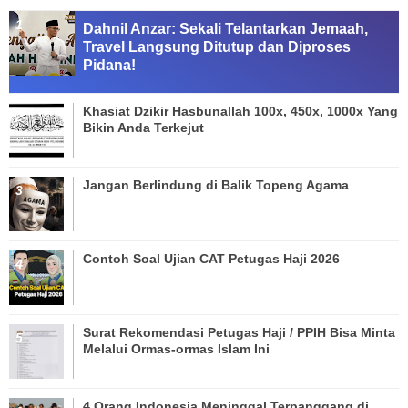
Dahnil Anzar: Sekali Telantarkan Jemaah,
Travel Langsung Ditutup dan Diproses
Pidana!
Khasiat Dzikir Hasbunallah 100x, 450x, 1000x Yang
Bikin Anda Terkejut
Jangan Berlindung di Balik Topeng Agama
Contoh Soal Ujian CAT Petugas Haji 2026
Surat Rekomendasi Petugas Haji / PPIH Bisa Minta
Melalui Ormas-ormas Islam Ini
4 Orang Indonesia Meninggal Terpanggang di