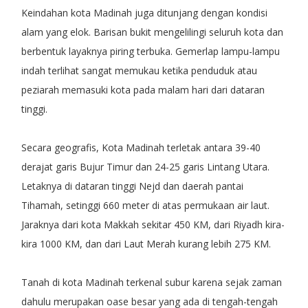
Keindahan kota Madinah juga ditunjang dengan kondisi
alam yang elok. Barisan bukit mengelilingi seluruh kota dan
berbentuk layaknya piring terbuka. Gemerlap lampu-lampu
indah terlihat sangat memukau ketika penduduk atau
peziarah memasuki kota pada malam hari dari dataran
tinggi.
Secara geografis, Kota Madinah terletak antara 39-40
derajat garis Bujur Timur dan 24-25 garis Lintang Utara.
Letaknya di dataran tinggi Nejd dan daerah pantai
Tihamah, setinggi 660 meter di atas permukaan air laut.
Jaraknya dari kota Makkah sekitar 450 KM, dari Riyadh kira-
kira 1000 KM, dan dari Laut Merah kurang lebih 275 KM.
Tanah di kota Madinah terkenal subur karena sejak zaman
dahulu merupakan oase besar yang ada di tengah-tengah