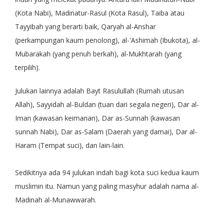
(Kota Nabi), Madinatur-Rasul (Kota Rasul), Taiba atau
Tayyibah yang berarti baik, Qaryah al-Anshar
(perkampungan kaum penolong), al-'Ashimah (Ibukota), al-
Mubarakah (yang penuh berkah), al-Mukhtarah (yang
terpilih).
Julukan lainnya adalah Bayt Rasulullah (Rumah utusan
Allah), Sayyidah al-Buldan (tuan dari segala negeri), Dar al-
Iman (kawasan keimanan), Dar as-Sunnah (kawasan
sunnah Nabi), Dar as-Salam (Daerah yang damai), Dar al-
Haram (Tempat suci), dan lain-lain.
Sedikitnya ada 94 julukan indah bagi kota suci kedua kaum
muslimin itu. Namun yang paling masyhur adalah nama al-
Madinah al-Munawwarah.