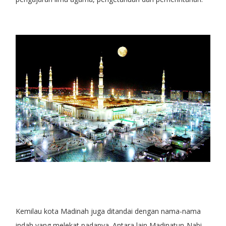
Kemilau kota Madinah juga ditandai dengan nama-nama
indah yang melekat padanya. Antara lain Madinatun-Nabi