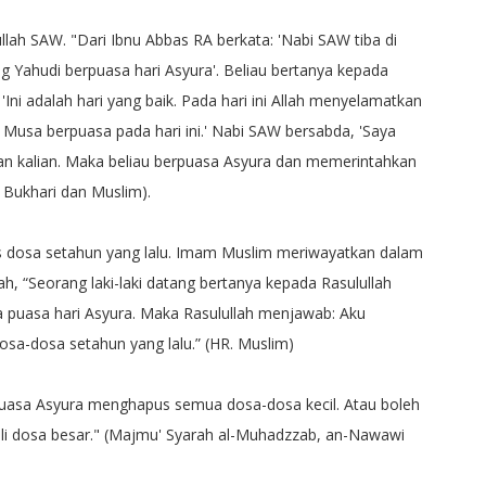
ullah SAW. "Dari Ibnu Abbas RA berkata: 'Nabi SAW tiba di
 Yahudi berpuasa hari Asyura'. Beliau bertanya kepada
Ini adalah hari yang baik. Pada hari ini Allah menyelamatkan
 Musa berpuasa pada hari ini.' Nabi SAW bersabda, 'Saya
an kalian. Maka beliau berpuasa Asyura dan memerintahkan
 Bukhari dan Muslim).
 dosa setahun yang lalu. Imam Muslim meriwayatkan dalam
h, “Seorang laki-laki datang bertanya kepada Rasulullah
ala puasa hari Asyura. Maka Rasulullah menjawab: Aku
sa-dosa setahun yang lalu.” (HR. Muslim)
asa Asyura menghapus semua dosa-dosa kecil. Atau boleh
li dosa besar." (Majmu' Syarah al-Muhadzzab, an-Nawawi