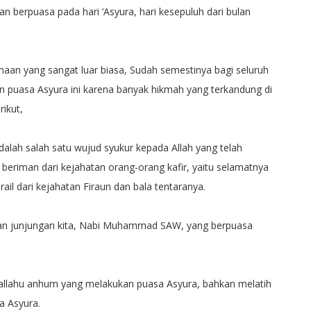
an berpuasa pada hari ‘Asyura, hari kesepuluh dari bulan
maan yang sangat luar biasa, Sudah semestinya bagi seluruh
 puasa Asyura ini karena banyak hikmah yang terkandung di
ikut,
lah salah satu wujud syukur kepada Allah yang telah
iman dari kejahatan orang-orang kafir, yaitu selamatnya
il dari kejahatan Firaun dan bala tentaranya.
an junjungan kita, Nabi Muhammad SAW, yang berpuasa
allahu anhum yang melakukan puasa Asyura, bahkan melatih
a Asyura.