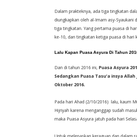
Dalam prakteknya, ada tiga tingkatan d
diungkapkan oleh al-Imam asy-Syaukani d
tiga tingkatan. Yang pertama puasa di har
ke-10, dan tingkatan ketiga puasa di hari
Lalu Kapan Puasa Asyura Di Tahun 2016
Dan di tahun 2016 ini,
Puasa Asyura 201
Sedangkan Puasa Tasu'a insya Allah 
Oktober 2016.
Pada hari Ahad (2/10/2016) lalu, kaum M
Hijriyah karena menganggap sudah masuk
maka Puasa Asyura jatuh pada hari Selas
Untuk melepaskan keraguan dan dalam ran