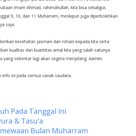
ataan Imam Ahmad, rahimahullah, kita bisa sekaligus
tanggal 9, 10, dan 11 Muharram, meskipun juga diperbolehkan
ya saja.
rikan kesehatan jasmani dan rohani kepada kita serta
an kualitas dan kuantitas amal kita yang salah satunya
 yang sebentar lagi akan segera menjelang. Aamiin.
 info ini pada semua sanak saudara.
uh Pada Tanggal Ini
yura & Tasu'a
timewaan Bulan Muharram