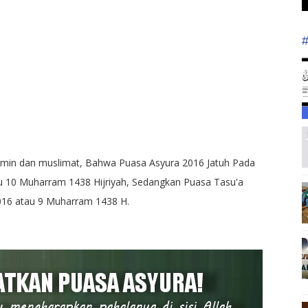
imin dan muslimat, Bahwa Puasa Asyura 2016 Jatuh Pada
au 10 Muharram 1438 Hijriyah, Sedangkan Puasa Tasu'a
016 atau 9 Muharram 1438 H.