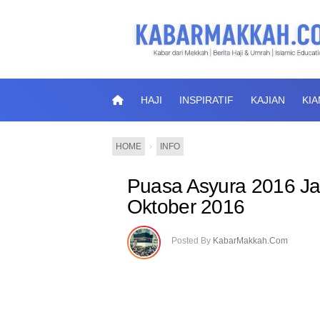
HAJI
INSPIRATIF
KAJIAN
KI
HOME
›
INFO
Puasa Asyura 2016 Ja
Oktober 2016
Posted By
KabarMakkah.Com