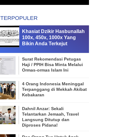
#TERPOPULER
Khasiat Dzikir Hasbunallah
100x, 450x, 1000x Yang
Bikin Anda Terkejut
Surat Rekomendasi Petugas
Haji / PPIH Bisa Minta Melalui
Ormas-ormas Islam Ini
4 Orang Indonesia Meninggal
Terpanggang di Mekkah Akibat
Kebakaran
Dahnil Anzar: Sekali
Telantarkan Jemaah, Travel
Langsung Ditutup dan
Diproses Pidana!
Doa Orang Tua Untuk Anak