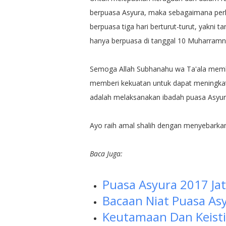
berpuasa Asyura, maka sebagaimana perk
berpuasa tiga hari berturut-turut, yakni 
hanya berpuasa di tanggal 10 Muharramn
Semoga Allah Subhanahu wa Ta'ala membe
memberi kekuatan untuk dapat meningkatk
adalah melaksanakan ibadah puasa Asyura
Ayo raih amal shalih dengan menyebarkan
Baca Juga:
Puasa Asyura 2017 Jat
Bacaan Niat Puasa As
Keutamaan Dan Keis