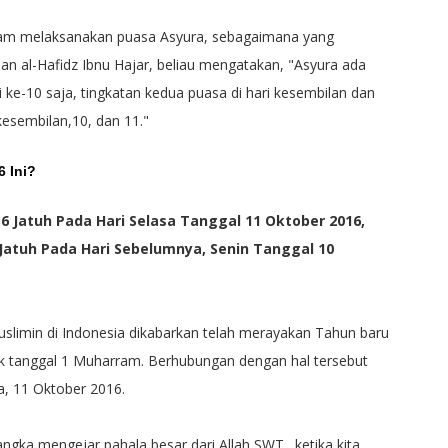
alam melaksanakan puasa Asyura, sebagaimana yang
an al-Hafidz Ibnu Hajar, beliau mengatakan, "Asyura ada
i ke-10 saja, tingkatan kedua puasa di hari kesembilan dan
 kesembilan,10, dan 11."
 Ini?
6 Jatuh Pada Hari Selasa Tanggal 11 Oktober 2016,
Jatuh Pada Hari Sebelumnya, Senin Tanggal 10
uslimin di Indonesia dikabarkan telah merayakan Tahun baru
 tanggal 1 Muharram. Berhubungan dengan hal tersebut
a, 11 Oktober 2016.
gka mengejar pahala besar dari Allah SWT., ketika kita