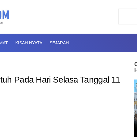
AMAT
KISAH NYATA
SEJARAH
tuh Pada Hari Selasa Tanggal 11