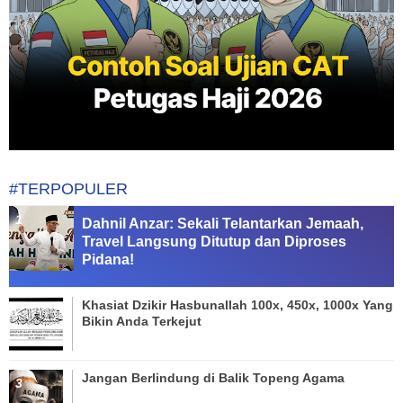
#TERPOPULER
Dahnil Anzar: Sekali Telantarkan Jemaah,
Travel Langsung Ditutup dan Diproses
Pidana!
Khasiat Dzikir Hasbunallah 100x, 450x, 1000x Yang
Bikin Anda Terkejut
Jangan Berlindung di Balik Topeng Agama