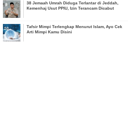
38 Jemaah Umrah Diduga Terlantar di Jeddah,
Kemenhaj Usut PPIU, Izin Terancam Dicabut
Tafsir Mimpi Terlengkap Menurut Islam, Ayo Cek
Arti Mimpi Kamu Disini