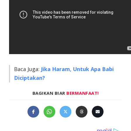
Baca Juga:
Jika Haram, Untuk Apa Babi
Diciptakan?
BAGIKAN BIAR
BERMANFAAT!