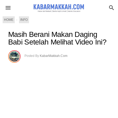
HOME
›
INFO
Masih Berani Makan Daging
Babi Setelah Melihat Video Ini?
Posted By
KabarMakkah.Com